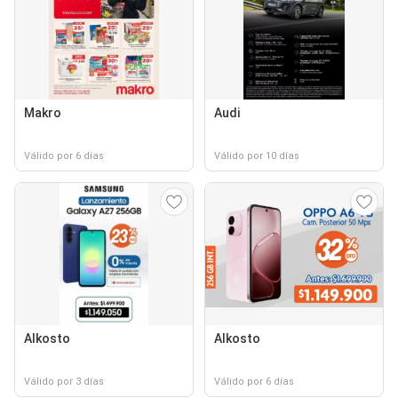
Makro
Audi
Válido por 6 días
Válido por 10 días
Alkosto
Alkosto
Válido por 3 días
Válido por 6 días