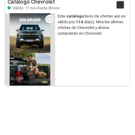
Catálogo Chevrolet
Válido: 11 nov hasta 30 nov
Este
catálogo
lleno de ofertas aún es
válido por
114
día(s). Mira las últimas
ofertas de Chevrolet y ahorra
comprando en Chevrolet.