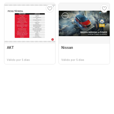
AKT
Nissan
Válido por 5 días
Válido por 5 días