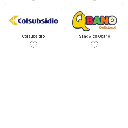
Colsubsidio
Sandwich Qbano