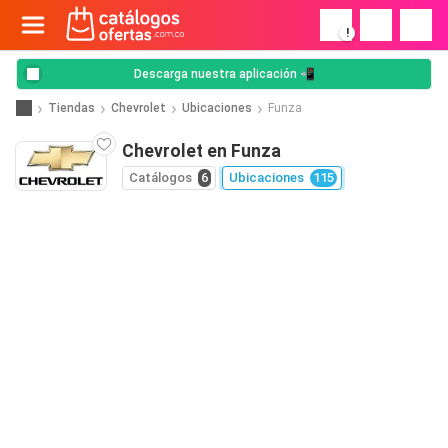
!
Descarga nuestra aplicación 📲
Tiendas
Chevrolet
Ubicaciones
Funza
Chevrolet en Funza
Catálogos
6
Ubicaciones
115