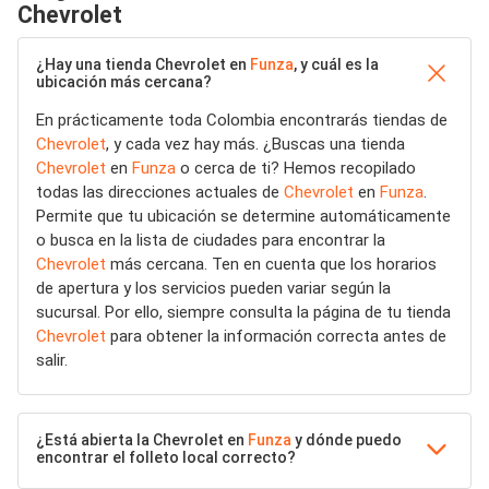
Chevrolet
¿Hay una tienda Chevrolet en
Funza
, y cuál es la
ubicación más cercana?
En prácticamente toda Colombia encontrarás tiendas de
Chevrolet
, y cada vez hay más. ¿Buscas una tienda
Chevrolet
en
Funza
o cerca de ti? Hemos recopilado
todas las direcciones actuales de
Chevrolet
en
Funza
.
Permite que tu ubicación se determine automáticamente
o busca en la lista de ciudades para encontrar la
Chevrolet
más cercana. Ten en cuenta que los horarios
de apertura y los servicios pueden variar según la
sucursal. Por ello, siempre consulta la página de tu tienda
Chevrolet
para obtener la información correcta antes de
salir.
¿Está abierta la Chevrolet en
Funza
y dónde puedo
encontrar el folleto local correcto?