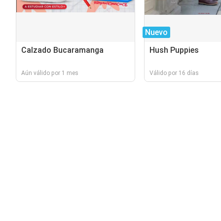
Nuevo
Calzado Bucaramanga
Hush Puppies
Aún válido por 1 mes
Válido por 16 días