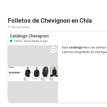
Folletos de Chevignon en Chía
9 Ubicaciones
Catálogo Chevignon
Válido: 30 jul hasta 8 ago
Este
catálogo
lleno de ofertas 
y ahorra comprando en Chevign