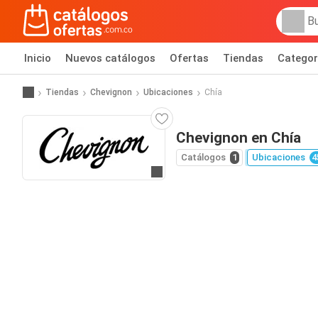
Inicio
Nuevos catálogos
Ofertas
Tiendas
Categor
Tiendas
Chevignon
Ubicaciones
Chía
Chevignon en Chía
Catálogos
1
Ubicaciones
4
Ir al sitio