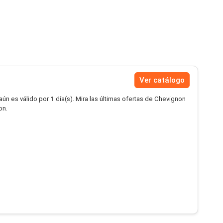
Ver catálogo
aún es válido por
1
día(s). Mira las últimas ofertas de Chevignon
on.