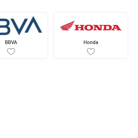
BBVA
Honda