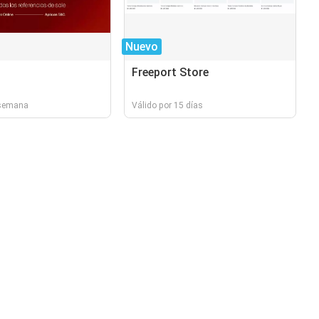
Nuevo
Freeport Store
 semana
Válido por 15 días