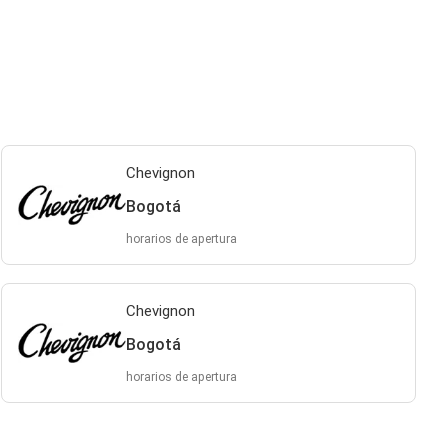
Chevignon
Bogotá
horarios de apertura
Chevignon
Bogotá
horarios de apertura