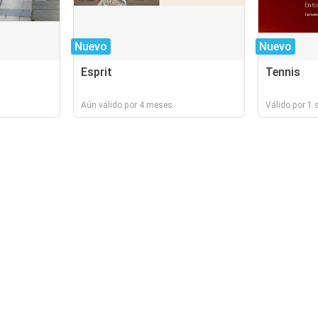
Nuevo
Nuevo
Esprit
Tennis
Aún válido por 4 meses
Válido por 1