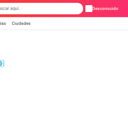
Desconocido
ías
Ciudades
5