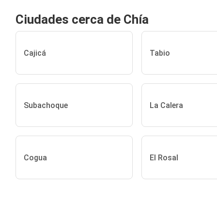
Ciudades cerca de Chía
Cajicá
Tabio
Subachoque
La Calera
Cogua
El Rosal