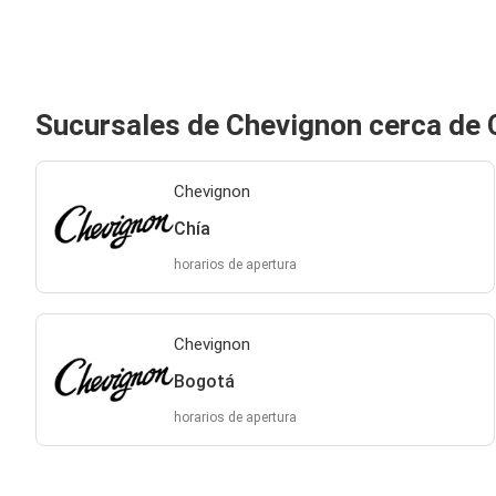
Sucursales de Chevignon cerca de 
Chevignon
Chía
horarios de apertura
Chevignon
Bogotá
horarios de apertura