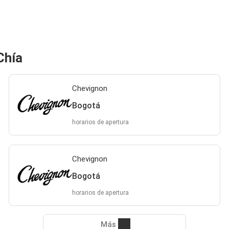
Chía
Chevignon
Bogotá
horarios de apertura
Chevignon
Bogotá
horarios de apertura
Más