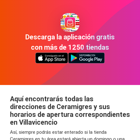
Descarga la aplicación gratis
con más de 1250 tiendas
Aquí encontrarás todas las
direcciones de Ceramigres y sus
horarios de apertura correspondientes
en Villavicencio
Así, siempre podrás estar enterado si la tienda
Ceramigres en tu área estará abierta un domingo o una