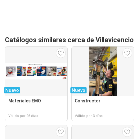
Catálogos similares cerca de Villavicencio
Nuevo
Nuevo
Materiales EMO
Constructor
Válido por 26 días
Válido por 3 días