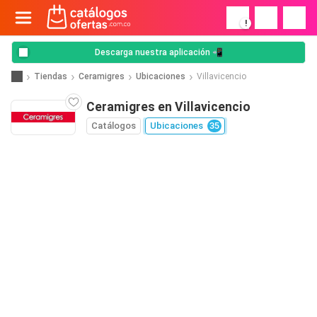
!
Descarga nuestra aplicación 📲
Tiendas
Ceramigres
Ubicaciones
Villavicencio
Ceramigres en Villavicencio
Catálogos
Ubicaciones
35