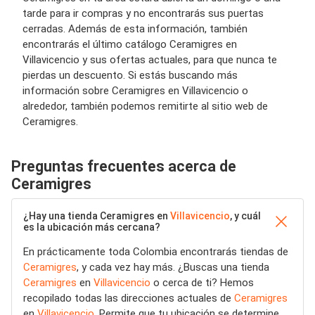
tarde para ir compras y no encontrarás sus puertas
cerradas. Además de esta información, también
encontrarás el último catálogo Ceramigres en
Villavicencio y sus ofertas actuales, para que nunca te
pierdas un descuento. Si estás buscando más
información sobre Ceramigres en Villavicencio o
alrededor, también podemos remitirte al sitio web de
Ceramigres.
Preguntas frecuentes acerca de
Ceramigres
¿Hay una tienda Ceramigres en
Villavicencio
, y cuál
es la ubicación más cercana?
En prácticamente toda Colombia encontrarás tiendas de
Ceramigres
, y cada vez hay más. ¿Buscas una tienda
Ceramigres
en
Villavicencio
o cerca de ti? Hemos
recopilado todas las direcciones actuales de
Ceramigres
en
Villavicencio
. Permite que tu ubicación se determine