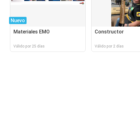
Nuevo
Materiales EMO
Constructor
Válido por 25 días
Válido por 2 días