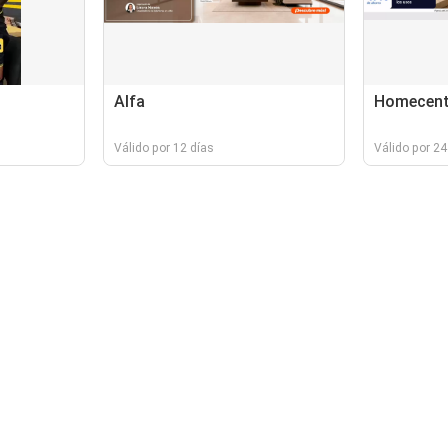
Alfa
Homecent
Válido por 12 días
Válido por 24