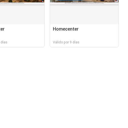
er
Homecenter
 días
Válido por 9 días