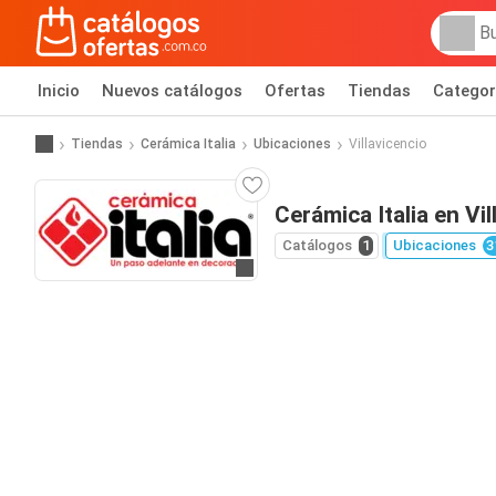
Inicio
Nuevos catálogos
Ofertas
Tiendas
Categor
Tiendas
Cerámica Italia
Ubicaciones
Villavicencio
Cerámica Italia en Vil
Catálogos
1
Ubicaciones
3
Ir al sitio