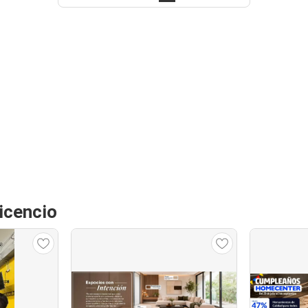
icencio