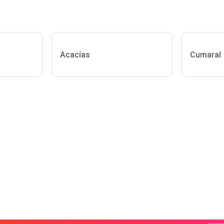
Acacías
Cumaral