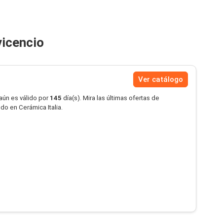
vicencio
Ver catálogo
aún es válido por
145
día(s). Mira las últimas ofertas de
do en Cerámica Italia.