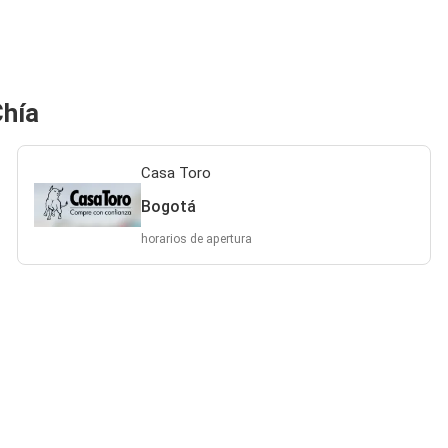
Chía
Casa Toro
Bogotá
horarios de apertura