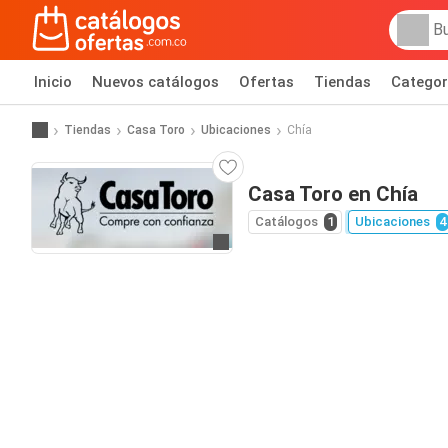
Inicio
Nuevos catálogos
Ofertas
Tiendas
Categor
Tiendas
Casa Toro
Ubicaciones
Chía
Casa Toro en Chía
Catálogos
1
Ubicaciones
4
Ir al sitio