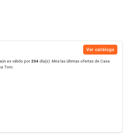
Ver catálogo
aún es válido por
204
día(s). Mira las últimas ofertas de Casa
a Toro.