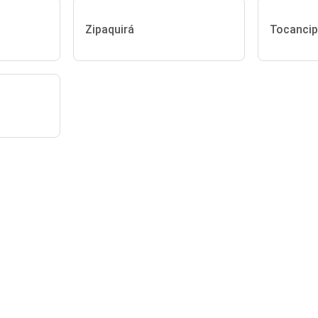
Zipaquirá
Tocanci