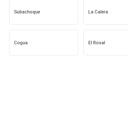
Subachoque
La Calera
Cogua
El Rosal