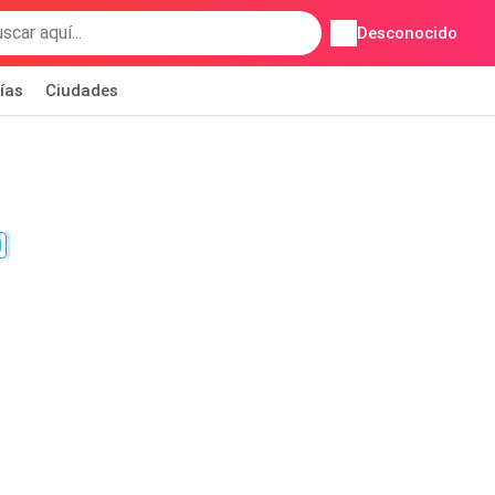
Desconocido
ías
Ciudades