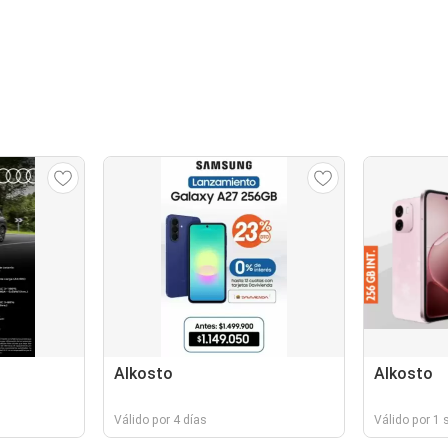
Alkosto
Alkosto
Válido por 4 días
Válido por 1