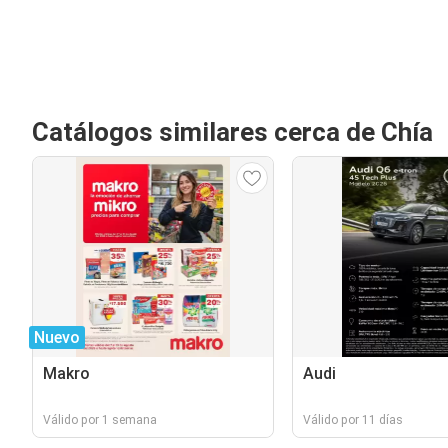
Catálogos similares cerca de Chía
Nuevo
Makro
Audi
Válido por 1 semana
Válido por 11 días