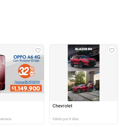
Chevrolet
 semana
Válido por 8 días