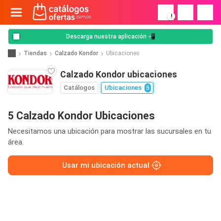
!
Descarga nuestra aplicación 📲
Tiendas
Calzado Kondor
Ubicaciones
Calzado Kondor ubicaciones
Catálogos
Ubicaciones
5
5 Calzado Kondor Ubicaciones
Necesitamos una ubicación para mostrar las sucursales en tu
área.
Usar mi ubicación actual