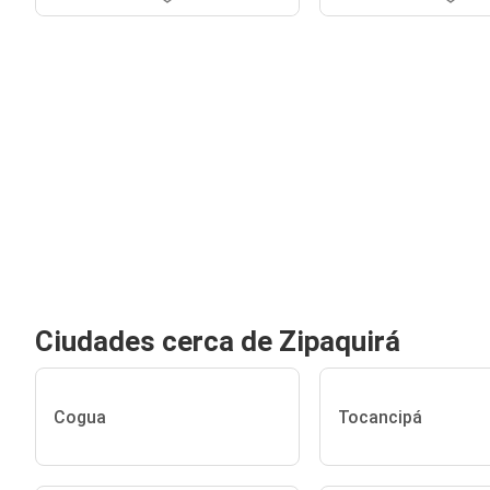
Ciudades cerca de Zipaquirá
Cogua
Tocancipá