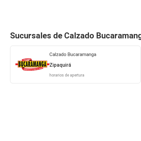
Sucursales de Calzado Bucaramang
Calzado Bucaramanga
Zipaquirá
horarios de apertura