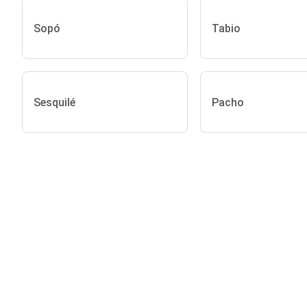
Sopó
Tabio
Sesquilé
Pacho