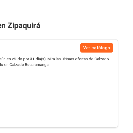
n Zipaquirá
Ver catálogo
aún es válido por
31
día(s). Mira las últimas ofertas de Calzado
do en Calzado Bucaramanga.