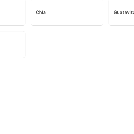
Chía
Guatavit