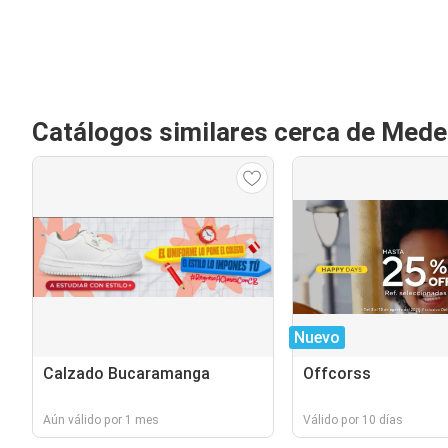
Catálogos similares cerca de Medel
Nuevo
Calzado Bucaramanga
Offcorss
Aún válido por 1 mes
Válido por 10 días