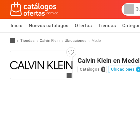
Inicio
Nuevos catálogos
Ofertas
Tiendas
Categor
Tiendas
Calvin Klein
Ubicaciones
Medellín
Calvin Klein en Medel
Catálogos
1
Ubicaciones
7
Ir al sitio