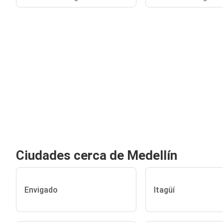
Ciudades cerca de Medellín
Envigado
Itagüí