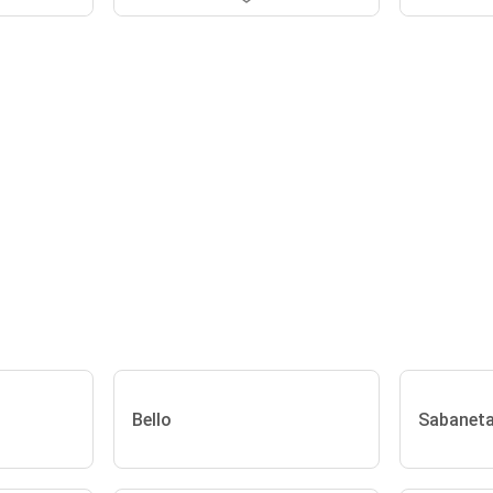
Bello
Sabanet