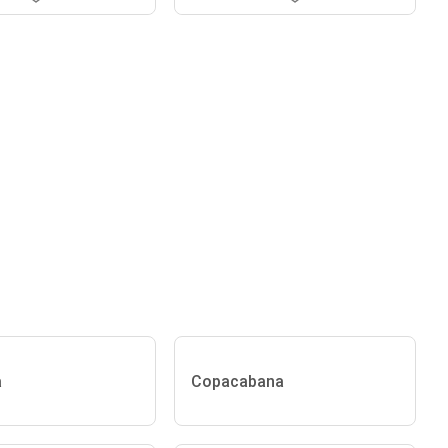
a
Copacabana