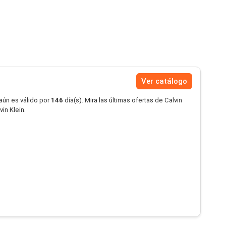
Ver catálogo
aún es válido por
146
día(s). Mira las últimas ofertas de Calvin
in Klein.