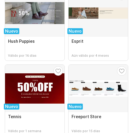
Nuevo
Nuevo
Hush Puppies
Esprit
Válido por 16 días
Aún válido por 4 meses
Nuevo
Nuevo
Tennis
Freeport Store
Válido por 1 semana
Válido por 15 días