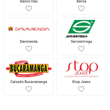
Banco Itaú
Berna
Davivienda
Servientrega
Calzado Bucaramanga
Stop Jeans