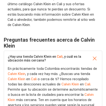
último catálogo Calvin Klein en Cali y sus ofertas
actuales, para que nunca te pierdas un descuento. Si
estás buscando más información sobre Calvin Klein en
Cali o alrededor, también podemos remitirte al sitio web
de Calvin Klein.
Preguntas frecuentes acerca de Calvin
Klein
¿Hay una tienda Calvin Klein en
Cali
, y cuál es la
ubicación más cercana?
En prácticamente toda Colombia encontrarás tiendas de
Calvin Klein
, y cada vez hay más. ¿Buscas una tienda
Calvin Klein
en
Cali
o cerca de ti? Hemos recopilado
todas las direcciones actuales de
Calvin Klein
en
Cali
.
Permite que tu ubicación se determine automáticamente
o busca en la lista de ciudades para encontrar la
Calvin
Klein
más cercana. Ten en cuenta que los horarios de
apertura y los servicios pueden variar según la sucursal.