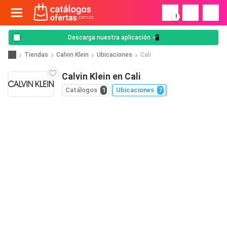
!
Descarga nuestra aplicación 📲
Tiendas
Calvin Klein
Ubicaciones
Cali
Calvin Klein en Cali
Catálogos
1
Ubicaciones
7