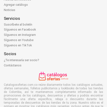
Agregar catálogo
Noticias
Servicios
Suscríbete al boletín
Síguenos en Facebook
Síguenos en Instagram
Síguenos en Youtube
Síguenos en TikTok
Socios
¿Te interesaría ser socio?
Contáctanos
Catalogosofertas.com.co reúne diariamente todos los catálogos actuales,
ofertas semanales, folletos publicitarios y lookbooks de todas las tiendas
de Colombia, así te mantenemos completamente informado de las
promociones de los catálogos, descuentos y ofertas y podrás encontrar
fácilmente una oferta específica, rebaja o descuento durante las
temporadas de descuentos de las tiendas de tu zona. Nuestro sitio es el
primero en mostrar los catálogos más recientes, incluso antes de que te