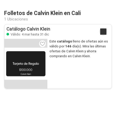
Folletos de Calvin Klein en Cali
1 Ubicaciones
Catálogo Calvin Klein
Válido: 4 mar hasta 31 dic
Este
catálogo
lleno de ofertas aún es
válido por
146
día(s). Mira las últimas
ofertas de Calvin Klein y ahorra
comprando en Calvin Klein.