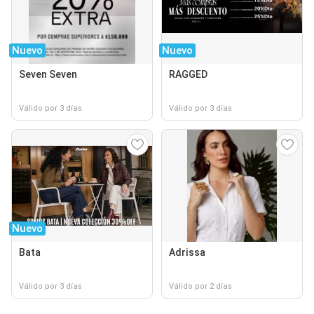
Nuevo
Nuevo
Seven Seven
RAGGED
Válido por 3 días
Válido por 3 días
Nuevo
Bata
Adrissa
Válido por 3 días
Válido por 2 días