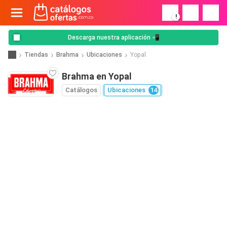
!
Descarga nuestra aplicación 📲
Tiendas
Brahma
Ubicaciones
Yopal
Brahma en Yopal
Catálogos
Ubicaciones
14