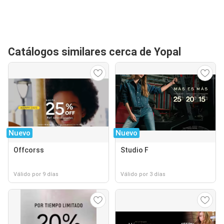
Catálogos similares cerca de Yopal
Nuevo
Nuevo
Offcorss
Studio F
Válido por 9 días
Válido por 3 días