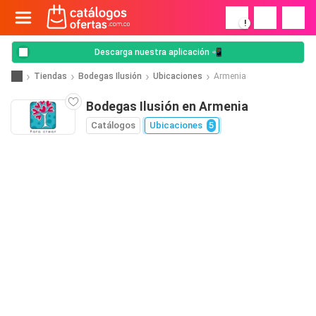
!
Descarga nuestra aplicación 📲
Tiendas
Bodegas Ilusión
Ubicaciones
Armenia
Bodegas Ilusión en Armenia
Catálogos
Ubicaciones
5