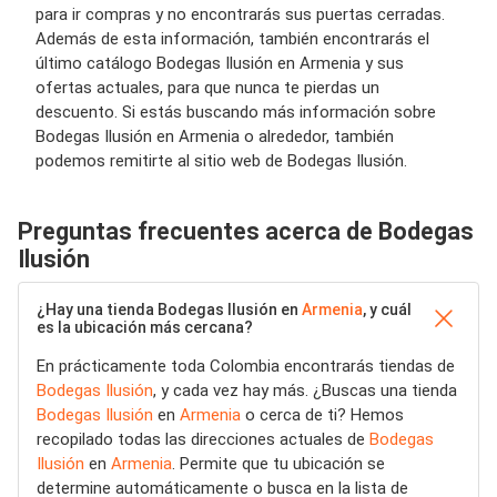
para ir compras y no encontrarás sus puertas cerradas.
Además de esta información, también encontrarás el
último catálogo Bodegas Ilusión en Armenia y sus
ofertas actuales, para que nunca te pierdas un
descuento. Si estás buscando más información sobre
Bodegas Ilusión en Armenia o alrededor, también
podemos remitirte al sitio web de Bodegas Ilusión.
Preguntas frecuentes acerca de Bodegas
Ilusión
¿Hay una tienda Bodegas Ilusión en
Armenia
, y cuál
es la ubicación más cercana?
En prácticamente toda Colombia encontrarás tiendas de
Bodegas Ilusión
, y cada vez hay más. ¿Buscas una tienda
Bodegas Ilusión
en
Armenia
o cerca de ti? Hemos
recopilado todas las direcciones actuales de
Bodegas
Ilusión
en
Armenia
. Permite que tu ubicación se
determine automáticamente o busca en la lista de