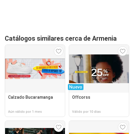
Catálogos similares cerca de Armenia
Nuevo
Calzado Bucaramanga
Offcorss
Aún válido por 1 mes
Válido por 10 días