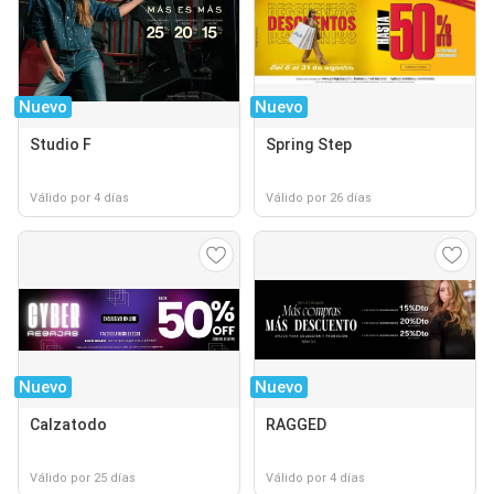
Nuevo
Nuevo
Studio F
Spring Step
Válido por 4 días
Válido por 26 días
Nuevo
Nuevo
Calzatodo
RAGGED
Válido por 25 días
Válido por 4 días