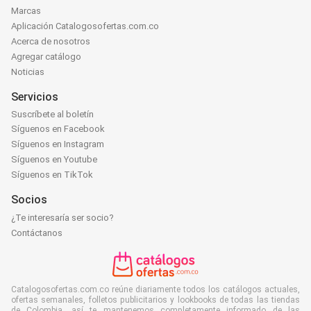
Marcas
Aplicación Catalogosofertas.com.co
Acerca de nosotros
Agregar catálogo
Noticias
Servicios
Suscríbete al boletín
Síguenos en Facebook
Síguenos en Instagram
Síguenos en Youtube
Síguenos en TikTok
Socios
¿Te interesaría ser socio?
Contáctanos
Catalogosofertas.com.co reúne diariamente todos los catálogos actuales,
ofertas semanales, folletos publicitarios y lookbooks de todas las tiendas
de Colombia, así te mantenemos completamente informado de las