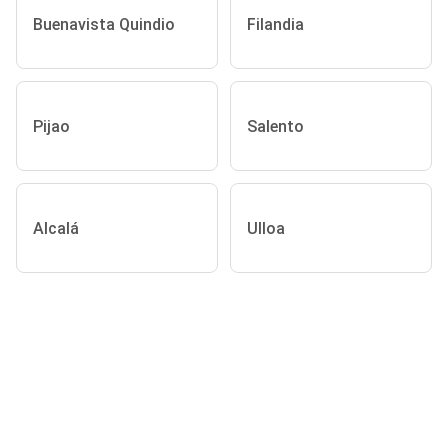
Buenavista Quindio
Filandia
Pijao
Salento
Alcalá
Ulloa