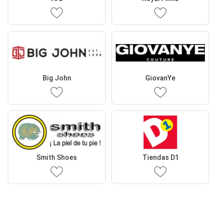
Big John
GiovanYe
Smith Shoes
Tiendas D1