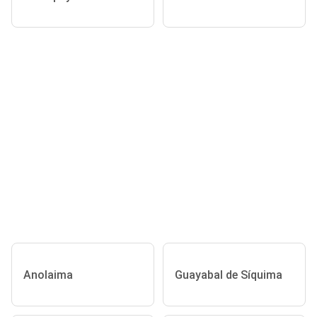
Anolaima
Guayabal de Síquima