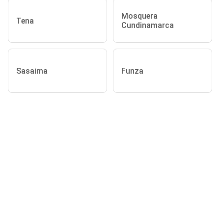
Mosquera
Tena
Cundinamarca
Sasaima
Funza