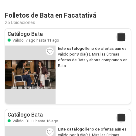
Folletos de Bata en Facatativá
25 Ubicaciones
Catálogo Bata
Válido: 7 ago hasta 11 ago
Este
catálogo
lleno de ofertas aún es
válido por
3
día(s). Mira las últimas
ofertas de Bata y ahorra comprando en
Bata.
Catálogo Bata
Válido: 31 jul hasta 16 ago
Este
catálogo
lleno de ofertas aún es
válido por
8
día(s). Mira las últimas