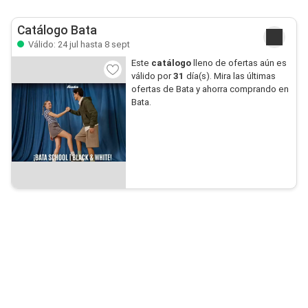
Catálogo Bata
Válido: 24 jul hasta 8 sept
Este
catálogo
lleno de ofertas aún es
válido por
31
día(s). Mira las últimas
ofertas de Bata y ahorra comprando en
Bata.