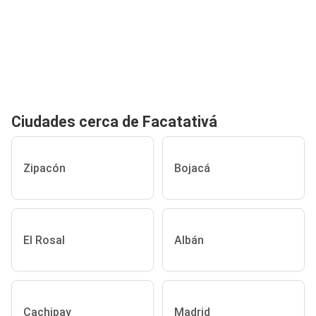
Ciudades cerca de Facatativá
Zipacón
Bojacá
El Rosal
Albán
Cachipay
Madrid