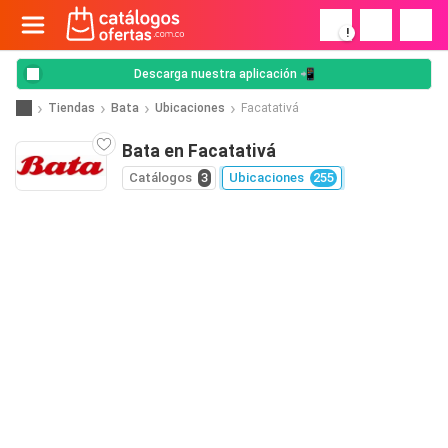
!
Descarga nuestra aplicación 📲
Tiendas
Bata
Ubicaciones
Facatativá
Bata en Facatativá
Catálogos
3
Ubicaciones
255