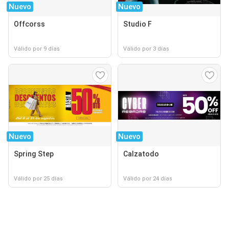
Nuevo
Nuevo
Offcorss
Studio F
Válido por 9 días
Válido por 3 días
Nuevo
Nuevo
Spring Step
Calzatodo
Válido por 25 días
Válido por 24 días