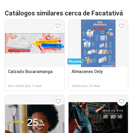
Catálogos similares cerca de Facatativá
Nuevo
Calzado Bucaramanga
Almacenes Only
Aún válido por 1 mes
Válido por 15 días