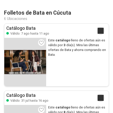
Folletos de Bata en Cúcuta
6 Ubicaciones
Catálogo Bata
Válido: 7 ago hasta 11 ago
Este
catálogo
lleno de ofertas aún es
válido por
3
día(s). Mira las últimas
ofertas de Bata y ahorra comprando en
Bata.
Catálogo Bata
Válido: 31 jul hasta 16 ago
Este
catálogo
lleno de ofertas aún es
válido por
8
día(s). Mira las últimas