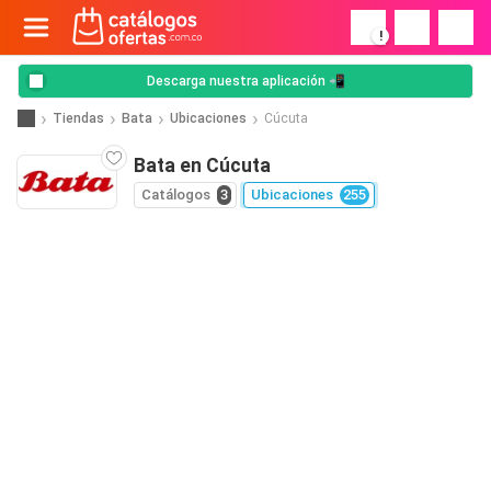
!
Descarga nuestra aplicación 📲
Tiendas
Bata
Ubicaciones
Cúcuta
Bata en Cúcuta
Catálogos
3
Ubicaciones
255