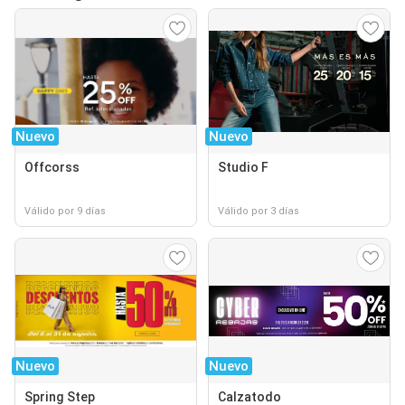
Nuevo
Nuevo
Offcorss
Studio F
Válido por 9 días
Válido por 3 días
Nuevo
Nuevo
Spring Step
Calzatodo