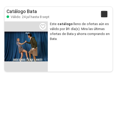
Catálogo Bata
Válido: 24 jul hasta 8 sept
Este
catálogo
lleno de ofertas aún es
válido por
31
día(s). Mira las últimas
ofertas de Bata y ahorra comprando en
Bata.