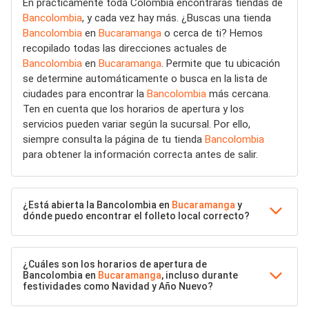
En prácticamente toda Colombia encontrarás tiendas de
Bancolombia
, y cada vez hay más. ¿Buscas una tienda
Bancolombia
en
Bucaramanga
o cerca de ti? Hemos
recopilado todas las direcciones actuales de
Bancolombia
en
Bucaramanga
. Permite que tu ubicación
se determine automáticamente o busca en la lista de
ciudades para encontrar la
Bancolombia
más cercana.
Ten en cuenta que los horarios de apertura y los
servicios pueden variar según la sucursal. Por ello,
siempre consulta la página de tu tienda
Bancolombia
para obtener la información correcta antes de salir.
¿Está abierta la Bancolombia en
Bucaramanga
y
dónde puedo encontrar el folleto local correcto?
¿Cuáles son los horarios de apertura de
Bancolombia en
Bucaramanga
, incluso durante
festividades como Navidad y Año Nuevo?