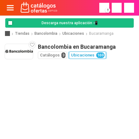
!
Descarga nuestra aplicación 📲
Tiendas
Bancolombia
Ubicaciones
Bucaramanga
Bancolombia en Bucaramanga
Catálogos
3
Ubicaciones
169