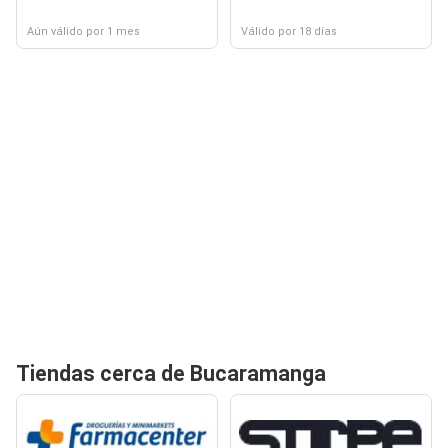
Aún válido por 1 mes
Válido por 18 días
Tiendas cerca de Bucaramanga