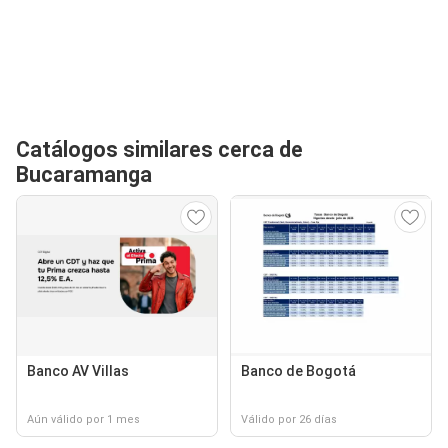
Catálogos similares cerca de
Bucaramanga
Banco AV Villas
Banco de Bogotá
Aún válido por 1 mes
Válido por 26 días