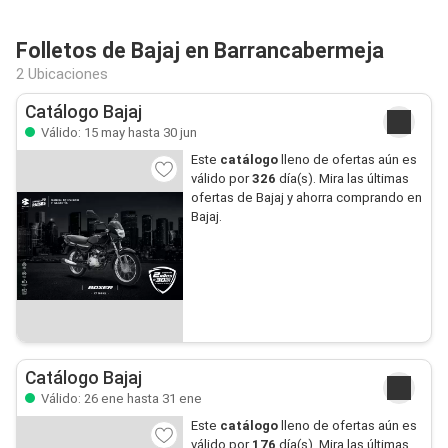
Folletos de Bajaj en Barrancabermeja
2 Ubicaciones
Catálogo Bajaj
Válido: 15 may hasta 30 jun
Este
catálogo
lleno de ofertas aún es
válido por
326
día(s). Mira las últimas
ofertas de Bajaj y ahorra comprando en
Bajaj.
Catálogo Bajaj
Válido: 26 ene hasta 31 ene
Este
catálogo
lleno de ofertas aún es
válido por
176
día(s). Mira las últimas