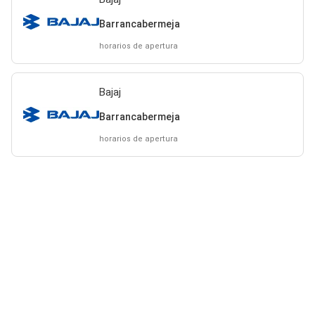
Barrancabermeja
horarios de apertura
Bajaj
Barrancabermeja
horarios de apertura