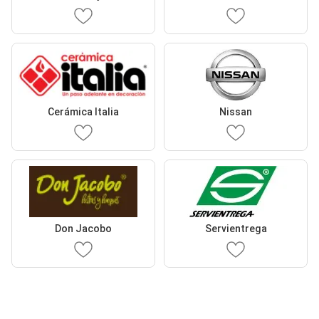
Cerámica Italia
Nissan
Don Jacobo
Servientrega