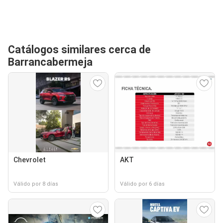
Catálogos similares cerca de
Barrancabermeja
Chevrolet
AKT
Válido por 8 días
Válido por 6 días