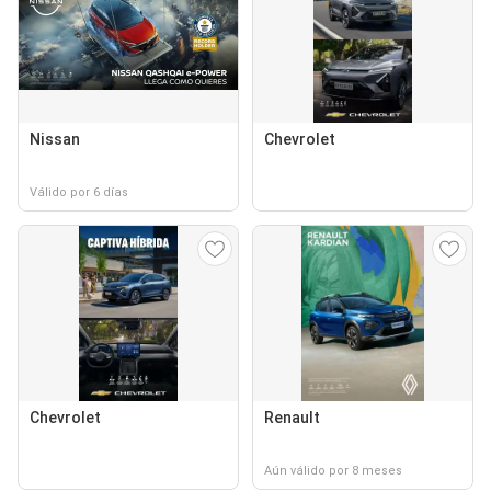
Nissan
Chevrolet
Válido por 6 días
Chevrolet
Renault
Aún válido por 8 meses