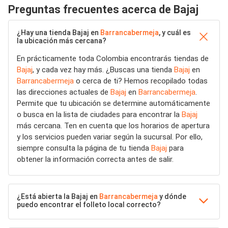
Preguntas frecuentes acerca de Bajaj
¿Hay una tienda Bajaj en
Barrancabermeja
, y cuál es
la ubicación más cercana?
En prácticamente toda Colombia encontrarás tiendas de
Bajaj
, y cada vez hay más. ¿Buscas una tienda
Bajaj
en
Barrancabermeja
o cerca de ti? Hemos recopilado todas
las direcciones actuales de
Bajaj
en
Barrancabermeja
.
Permite que tu ubicación se determine automáticamente
o busca en la lista de ciudades para encontrar la
Bajaj
más cercana. Ten en cuenta que los horarios de apertura
y los servicios pueden variar según la sucursal. Por ello,
siempre consulta la página de tu tienda
Bajaj
para
obtener la información correcta antes de salir.
¿Está abierta la Bajaj en
Barrancabermeja
y dónde
puedo encontrar el folleto local correcto?