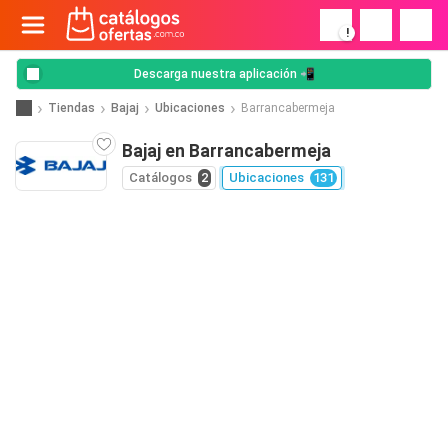
!
Descarga nuestra aplicación 📲
Tiendas
Bajaj
Ubicaciones
Barrancabermeja
Bajaj en Barrancabermeja
Catálogos
2
Ubicaciones
131