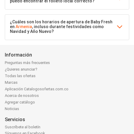
puedo encontrar el folleto local correcto?
¿Cuáles son los horarios de apertura de Baby Fresh
en
Armenia
, incluso durante festividades como
Navidad y Año Nuevo?
Información
Preguntas más frecuentes
¿Quieres anunciar?
Todas las ofertas
Marcas
Aplicación Catalogosofertas.com.co
Acerca de nosotros
Agregar catálogo
Noticias
Servicios
Suscríbete al boletín
Síguenos en Facebook