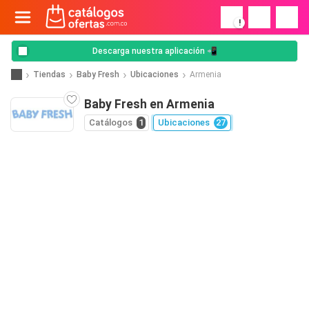
!
Descarga nuestra aplicación 📲
Tiendas
Baby Fresh
Ubicaciones
Armenia
Baby Fresh en Armenia
Catálogos
1
Ubicaciones
27