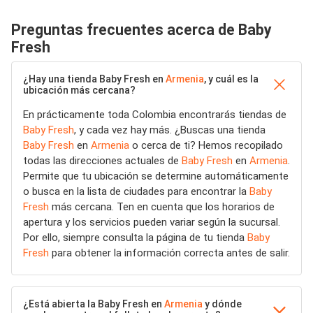
Preguntas frecuentes acerca de Baby
Fresh
¿Hay una tienda Baby Fresh en
Armenia
, y cuál es la
ubicación más cercana?
En prácticamente toda Colombia encontrarás tiendas de
Baby Fresh
, y cada vez hay más. ¿Buscas una tienda
Baby Fresh
en
Armenia
o cerca de ti? Hemos recopilado
todas las direcciones actuales de
Baby Fresh
en
Armenia
.
Permite que tu ubicación se determine automáticamente
o busca en la lista de ciudades para encontrar la
Baby
Fresh
más cercana. Ten en cuenta que los horarios de
apertura y los servicios pueden variar según la sucursal.
Por ello, siempre consulta la página de tu tienda
Baby
Fresh
para obtener la información correcta antes de salir.
¿Está abierta la Baby Fresh en
Armenia
y dónde