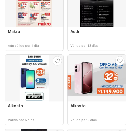
Makro
Audi
Aún válido por 1 día
Válido por 13 días
Alkosto
Alkosto
Válido por 6 días
Válido por 9 días