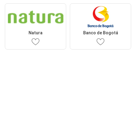
Natura
Banco de Bogotá