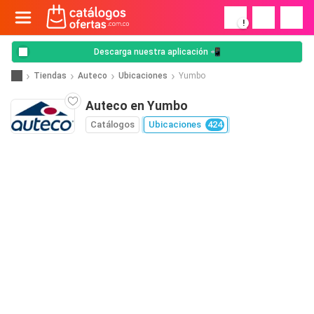
!
Descarga nuestra aplicación 📲
Tiendas
Auteco
Ubicaciones
Yumbo
Auteco en Yumbo
Catálogos
Ubicaciones
424