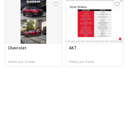
Chevrolet
AKT
Válido por 10 días
Válido por 8 días