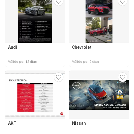
Audi
Chevrolet
Válido por 12 días
Válido por 9 días
AKT
Nissan