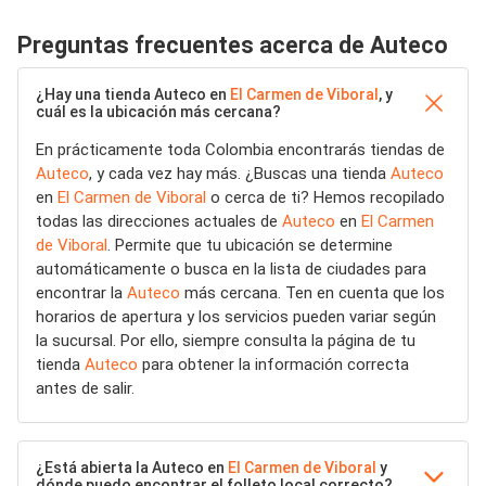
Preguntas frecuentes acerca de Auteco
¿Hay una tienda Auteco en
El Carmen de Viboral
, y
cuál es la ubicación más cercana?
En prácticamente toda Colombia encontrarás tiendas de
Auteco
, y cada vez hay más. ¿Buscas una tienda
Auteco
en
El Carmen de Viboral
o cerca de ti? Hemos recopilado
todas las direcciones actuales de
Auteco
en
El Carmen
de Viboral
. Permite que tu ubicación se determine
automáticamente o busca en la lista de ciudades para
encontrar la
Auteco
más cercana. Ten en cuenta que los
horarios de apertura y los servicios pueden variar según
la sucursal. Por ello, siempre consulta la página de tu
tienda
Auteco
para obtener la información correcta
antes de salir.
¿Está abierta la Auteco en
El Carmen de Viboral
y
dónde puedo encontrar el folleto local correcto?