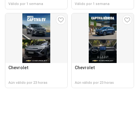
Válido por 1 semana
Válido por 1 semana
Chevrolet
Chevrolet
Aún válido por 23 horas
Aún válido por 23 horas