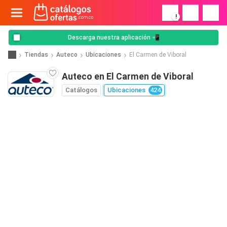
!
Descarga nuestra aplicación 📲
Tiendas
Auteco
Ubicaciones
El Carmen de Viboral
Auteco en El Carmen de Viboral
Catálogos
Ubicaciones
424