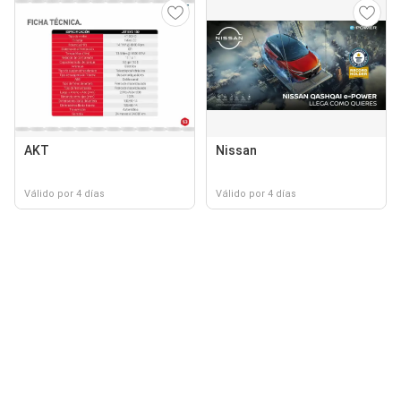
AKT
Nissan
Válido por 4 días
Válido por 4 días