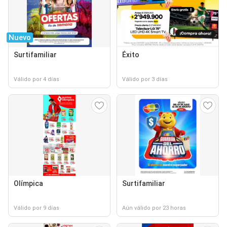
Nuevo
Surtifamiliar
Éxito
Válido por 4 días
Válido por 3 días
Olímpica
Surtifamiliar
Válido por 9 días
Aún válido por 23 horas