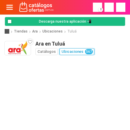
!
Descarga nuestra aplicación 📲
Tiendas
Ara
Ubicaciones
Tuluá
Ara en Tuluá
Catálogos
Ubicaciones
567