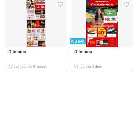
Nuevo
Olímpica
Olímpica
Aún válido por 9 meses
Válido por 5 días