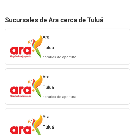
Sucursales de Ara cerca de Tuluá
Ara
Tuluá
horarios de apertura
Ara
Tuluá
horarios de apertura
Ara
Tuluá