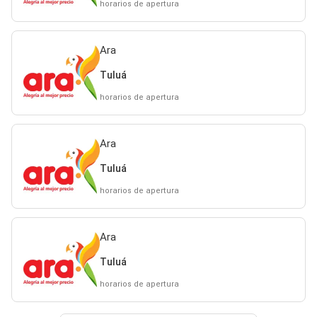
horarios de apertura
Ara
Tuluá
horarios de apertura
Ara
Tuluá
horarios de apertura
Ara
Tuluá
horarios de apertura