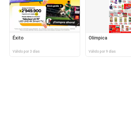
Éxito
Olímpica
Válido por 3 días
Válido por 9 días