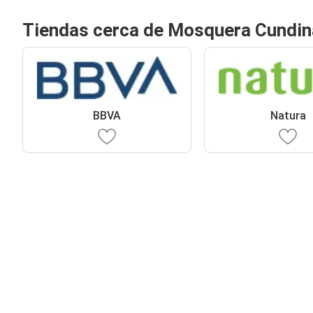
Tiendas cerca de Mosquera Cundi
BBVA
Natura