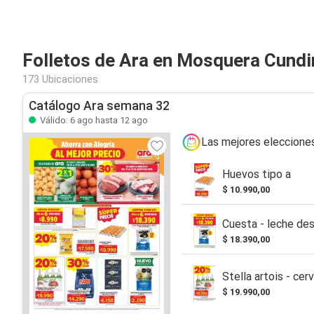
Folletos de Ara en Mosquera Cund
173 Ubicaciones
Catálogo Ara semana 32
Válido: 6 ago hasta 12 ago
Las mejores eleccione
Huevos tipo a
$ 10.990,00
Cuesta - leche de
$ 18.390,00
Stella artois - cer
$ 19.990,00