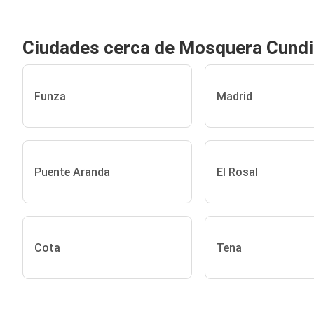
Ciudades cerca de Mosquera Cund
Funza
Madrid
Puente Aranda
El Rosal
Cota
Tena