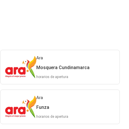
Ara
Mosquera Cundinamarca
horarios de apertura
Ara
Funza
horarios de apertura