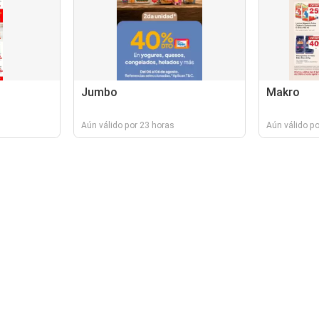
Jumbo
Makro
Aún válido por 23 horas
Aún válido po