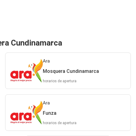
era Cundinamarca
Ara
Mosquera Cundinamarca
horarios de apertura
Ara
Funza
horarios de apertura