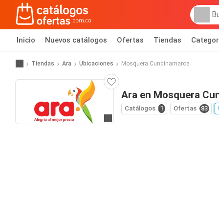
Inicio
Nuevos catálogos
Ofertas
Tiendas
Categor
Tiendas
Ara
Ubicaciones
Mosquera Cundinamarca
Ara en Mosquera Cu
Catálogos
1
Ofertas
83
Ir al sitio