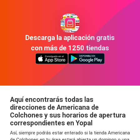
Descarga la aplicación gratis
con más de 1250 tiendas
Aquí encontrarás todas las
direcciones de Americana de
Colchones y sus horarios de apertura
correspondientes en Yopal
Así, siempre podrás estar enterado si la tienda Americana
de Colchones en tu área estará abierta un domingo o una