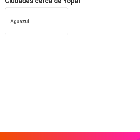
Ciudades cerca de Yopal
Aguazul