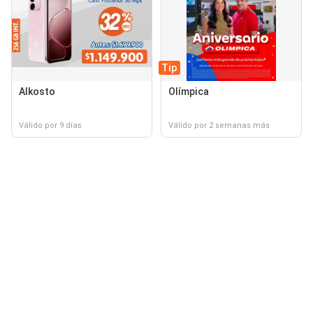
Tip
Alkosto
Olímpica
Válido por 9 días
Válido por 2 semanas más