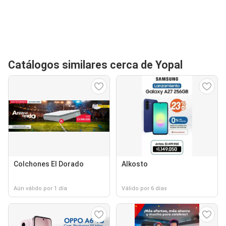
Catálogos similares cerca de Yopal
Colchones El Dorado
Alkosto
Aún válido por 1 día
Válido por 6 días