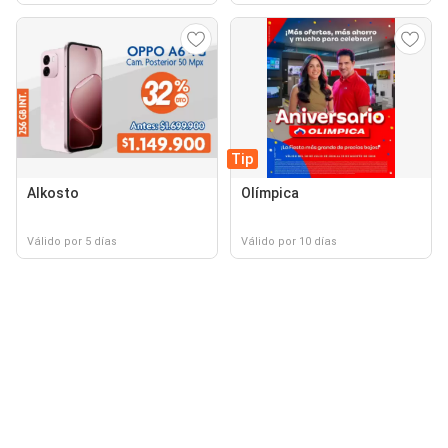
Tip
Alkosto
Olímpica
Válido por 5 días
Válido por 10 días