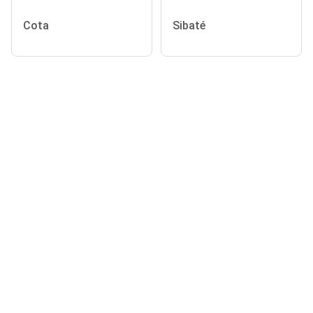
Cota
Sibaté