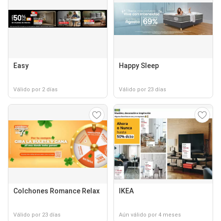
Easy
Happy Sleep
Válido por 2 días
Válido por 23 días
Colchones Romance Relax
IKEA
Válido por 23 días
Aún válido por 4 meses