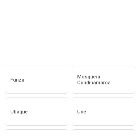
Mosquera
Funza
Cundinamarca
Ubaque
Une