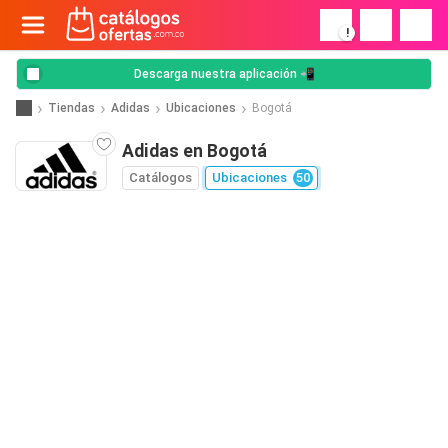
!
Descarga nuestra aplicación 📲
Tiendas
Adidas
Ubicaciones
Bogotá
Adidas en Bogotá
Catálogos
Ubicaciones
50