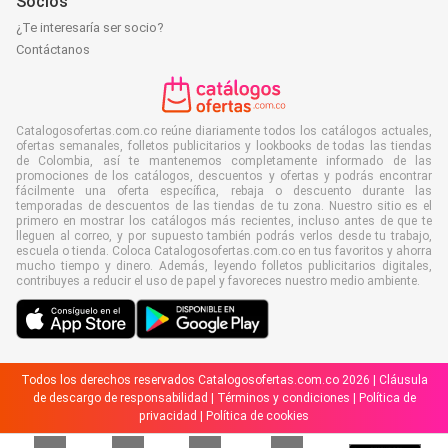
Socios
¿Te interesaría ser socio?
Contáctanos
Catalogosofertas.com.co reúne diariamente todos los catálogos actuales,
ofertas semanales, folletos publicitarios y lookbooks de todas las tiendas
de Colombia, así te mantenemos completamente informado de las
promociones de los catálogos, descuentos y ofertas y podrás encontrar
fácilmente una oferta específica, rebaja o descuento durante las
temporadas de descuentos de las tiendas de tu zona. Nuestro sitio es el
primero en mostrar los catálogos más recientes, incluso antes de que te
lleguen al correo, y por supuesto también podrás verlos desde tu trabajo,
escuela o tienda. Coloca Catalogosofertas.com.co en tus favoritos y ahorra
mucho tiempo y dinero. Además, leyendo folletos publicitarios digitales,
contribuyes a reducir el uso de papel y favoreces nuestro medio ambiente.
Todos los derechos reservados Catalogosofertas.com.co 2026 |
Cláusula
de descargo de responsabilidad
|
Términos y condiciones
|
Política de
privacidad
|
Política de cookies