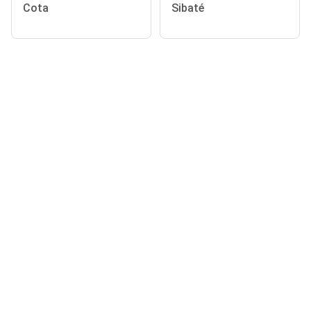
Cota
Sibaté