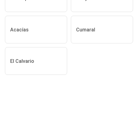
Acacías
Cumaral
El Calvario