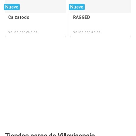
Nuevo
Nuevo
Calzatodo
RAGGED
Válido por 24 días
Válido por 3 días
Tiendas cerca de Villavicencio