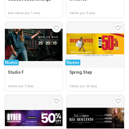
Aún válido por 1 mes
Válido por 9 días
Nuevo
Nuevo
Studio F
Spring Step
Válido por 3 días
Válido por 25 días