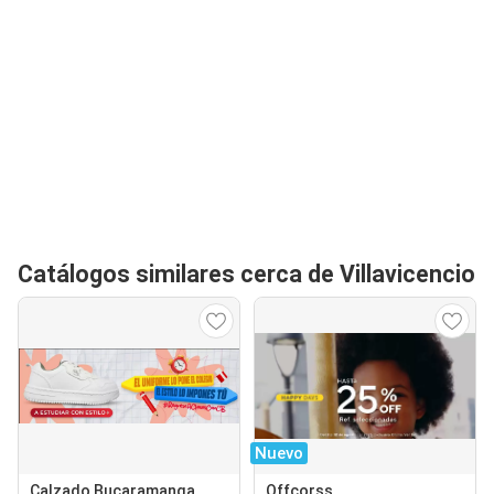
Catálogos similares cerca de Villavicencio
Nuevo
Calzado Bucaramanga
Offcorss