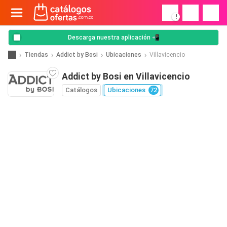
!
Descarga nuestra aplicación 📲
Tiendas
Addict by Bosi
Ubicaciones
Villavicencio
Addict by Bosi en Villavicencio
Catálogos
Ubicaciones
72