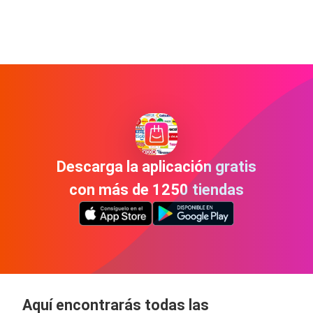
Descarga la aplicación gratis
con más de 1250 tiendas
Aquí encontrarás todas las