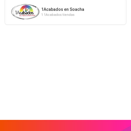
1Acabados en Soacha
1 1Acabados tiendas