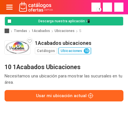
!
Descarga nuestra aplicación 📲
Tiendas
1Acabados
Ubicaciones
S
1Acabados ubicaciones
Catálogos
Ubicaciones
10
10 1Acabados Ubicaciones
Necesitamos una ubicación para mostrar las sucursales en tu
área.
Usar mi ubicación actual