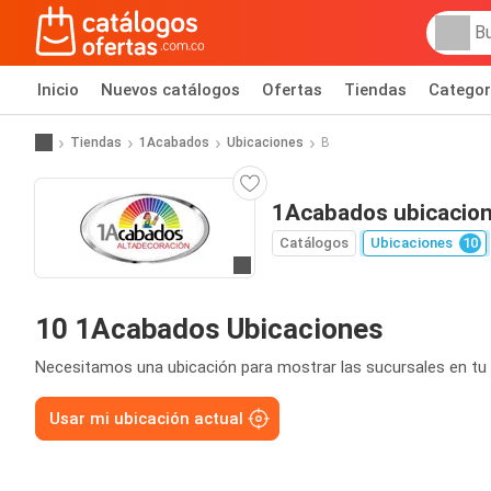
Inicio
Nuevos catálogos
Ofertas
Tiendas
Categor
Tiendas
1Acabados
Ubicaciones
B
1Acabados ubicacio
Catálogos
Ubicaciones
10
Ir al sitio
10 1Acabados Ubicaciones
Necesitamos una ubicación para mostrar las sucursales en tu 
Usar mi ubicación actual