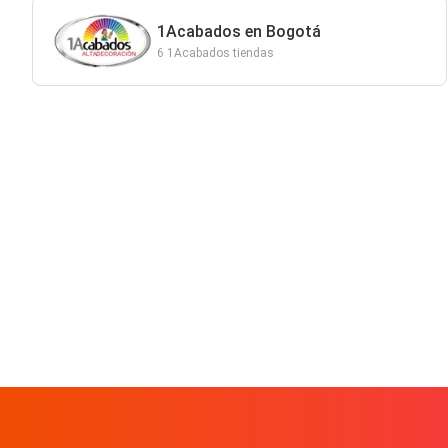
1Acabados en Bogotá
6 1Acabados tiendas