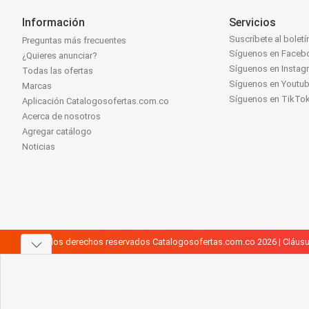
Información
Servicios
Suscríbete al boletí
Preguntas más frecuentes
Síguenos en Faceb
¿Quieres anunciar?
Síguenos en Instag
Todas las ofertas
Síguenos en Youtu
Marcas
Síguenos en TikTo
Aplicación Catalogosofertas.com.co
Acerca de nosotros
Agregar catálogo
Noticias
Todos los derechos reservados Catalogosofertas.com.co 2026 |
Cláusu