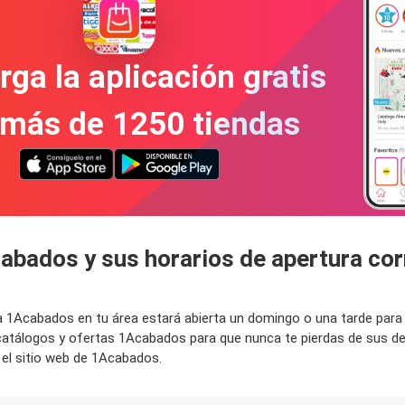
ga la aplicación gratis
 más de 1250 tiendas
cabados y sus horarios de apertura co
nda 1Acabados en tu área estará abierta un domingo o una tarde par
 catálogos y ofertas 1Acabados para que nunca te pierdas de sus 
el sitio web de 1Acabados.