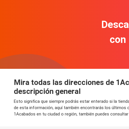
Descar
con
Mira todas las direcciones de 1A
descripción general
Esto significa que siempre podrás estar enterado si la tie
de esta información, aquí también encontrarás los últimos
1Acabados en tu ciudad o región, también puedes consultar 