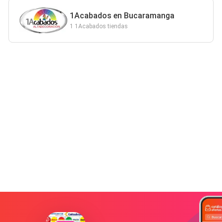
1Acabados en Bucaramanga
1 1Acabados tiendas