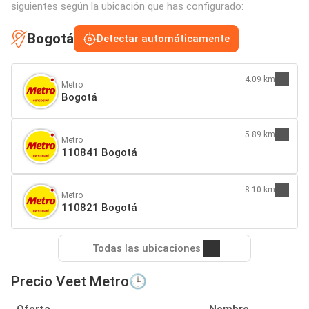
siguientes según la ubicación que has configurado:
Bogotá
Detectar automáticamente
4.09 km
Metro
Bogotá
5.89 km
Metro
110841 Bogotá
8.10 km
Metro
110821 Bogotá
Todas las ubicaciones
Precio Veet Metro🕒