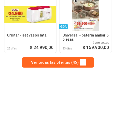
-30%
Cristar - set vasos lata
Universal - batería ámbar 6
piezas
$ 230.900,00
$ 24.990,00
$ 159.900,00
23 días
23 días
Ver todas las ofertas (45)