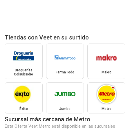
Tiendas con Veet en su surtido
Droguerías
FarmaTodo
Makro
Colsubsidio
Éxito
Jumbo
Metro
Sucursal más cercana de Metro
Esta Oferta Veet Metro está disponible en las sucursales