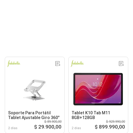
Soporte Para Portátil
Tablet K10 Tab M11
Tablet Ajustable Giro 360°
8GB+128GB
$ 89.900,00
$ 929.990,00
$ 29.900,00
$ 899.990,00
2 días
2 días