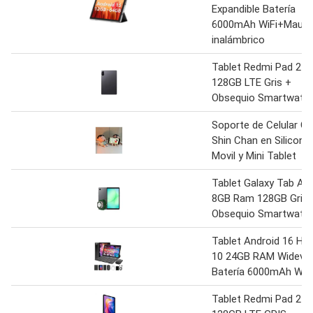
Expandible Batería
6000mAh WiFi+Maus
inalámbrico
Tablet Redmi Pad 2 4
128GB LTE Gris +
Obsequio Smartwatc
Soporte de Celular C
Shin Chan en Silicona
Movil y Mini Tablet
Tablet Galaxy Tab A1
8GB Ram 128GB Gris 
Obsequio Smartwatc
Tablet Android 16 Hi
10 24GB RAM Widevin
Batería 6000mAh WiFi
Tablet Redmi Pad 2 4