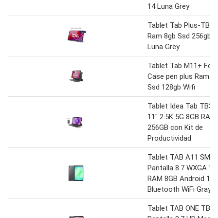
14 Luna Grey
Tablet Tab Plus-TB3
Ram 8gb Ssd 256gb W
Luna Grey
Tablet Tab M11+ Foli
Case pen plus Ram 8
Ssd 128gb Wifi
Tablet Idea Tab TB3
11″ 2.5K 5G 8GB RAM
256GB con Kit de
Productividad
Tablet TAB A11 SM-
Pantalla 8.7 WXGA 1
RAM 8GB Android 15
Bluetooth WiFi Gray
Tablet TAB ONE TB3