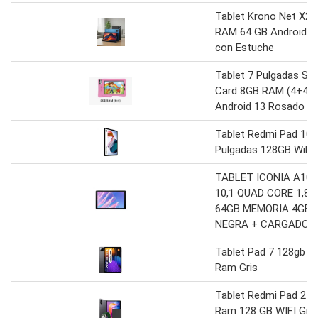
Tablet Krono Net X2 
RAM 64 GB Android 1
con Estuche
Tablet 7 Pulgadas Si
Card 8GB RAM (4+4) 
Android 13 Rosado
Tablet Redmi Pad 10.
Pulgadas 128GB WiFi 
TABLET ICONIA A10-
10,1 QUAD CORE 1,8
64GB MEMORIA 4GB
NEGRA + CARGADOR
Tablet Pad 7 128gb 8
Ram Gris
Tablet Redmi Pad 2 4
Ram 128 GB WIFI Gris