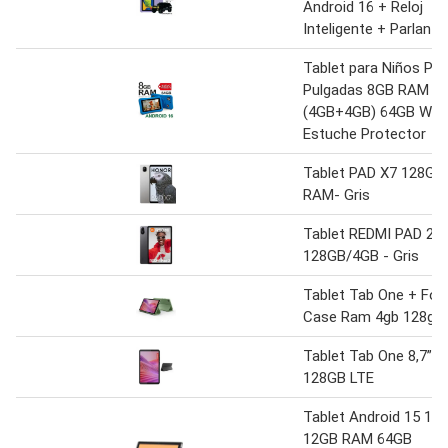
Android 16 + Reloj
Inteligente + Parlante
Tablet para Niños PL
Pulgadas 8GB RAM
(4GB+4GB) 64GB WiFi
Estuche Protector
Tablet PAD X7 128GB
RAM- Gris
Tablet REDMI PAD 2 D
128GB/4GB - Gris
Tablet Tab One + Foli
Case Ram 4gb 128gb
Tablet Tab One 8,7” 
128GB LTE
Tablet Android 15 10.
12GB RAM 64GB