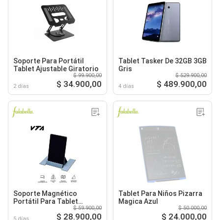
Soporte Para Portátil
Tablet Tasker De 32GB 3GB
Tablet Ajustable Giratorio
Gris
$ 99.900,00
$ 529.900,00
$ 34.900,00
$ 489.900,00
2 días
4 días
Soporte Magnético
Tablet Para Niños Pizarra
Portátil Para Tablet
Magica Azul
$ 59.900,00
$ 50.000,00
Plegable
$ 28.900,00
$ 24.000,00
5 días