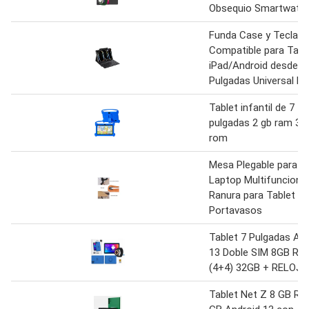
Obsequio Smartwatc
Funda Case y Teclad
Compatible para Tabl
iPad/Android desde 9
Pulgadas Universal N
Tablet infantil de 7
pulgadas 2 gb ram 32
rom
Mesa Plegable para
Laptop Multifunciona
Ranura para Tablet y
Portavasos
Tablet 7 Pulgadas An
13 Doble SIM 8GB RA
(4+4) 32GB + RELOJ 
Tablet Net Z 8 GB RA