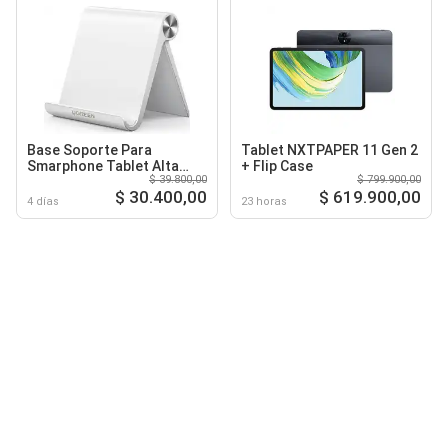
Base Soporte Para
Tablet NXTPAPER 11 Gen 2
Smarphone Tablet Alta
+ Flip Case
$ 39.800,00
$ 799.900,00
Resistencia
$ 30.400,00
$ 619.900,00
4 días
23 horas