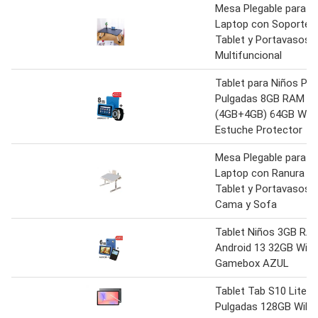
Mesa Plegable para
Laptop con Soporte 
Tablet y Portavasos
Multifuncional
Tablet para Niños PL
Pulgadas 8GB RAM
(4GB+4GB) 64GB WiFi
Estuche Protector
Mesa Plegable para
Laptop con Ranura pa
Tablet y Portavasos 
Cama y Sofa
Tablet Niños 3GB RA
Android 13 32GB Wifi
Gamebox AZUL
Tablet Tab S10 Lite 1
Pulgadas 128GB WiFi 