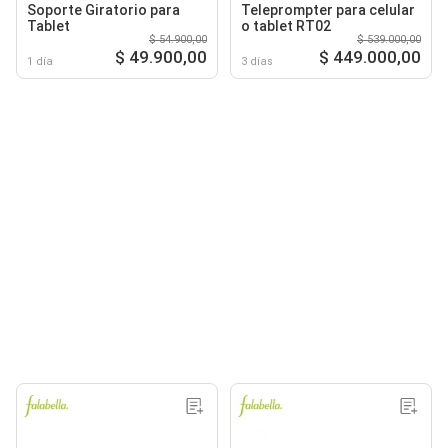
Soporte Giratorio para
Teleprompter para celular
Tablet
o tablet RT02
$ 54.900,00
$ 539.000,00
$ 49.900,00
$ 449.000,00
1 día
3 días