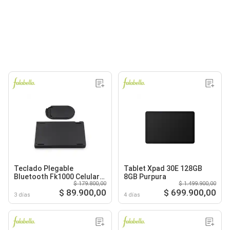
Teclado Plegable
Tablet Xpad 30E 128GB
Bluetooth Fk1000 Celular
8GB Purpura
$ 179.800,00
$ 1.499.900,00
Tablet
$ 89.900,00
$ 699.900,00
3 días
4 días