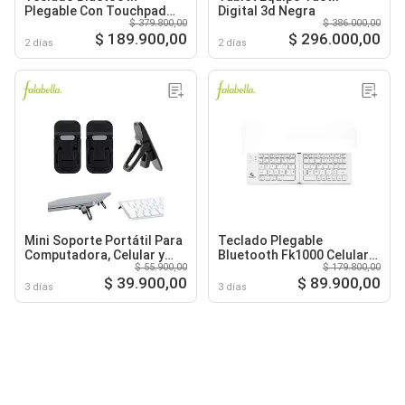
Plegable Con Touchpad
Digital 3d Negra
$ 379.800,00
$ 386.000,00
Para Tablet Celular
$ 189.900,00
$ 296.000,00
2 días
2 días
Mini Soporte Portátil Para
Teclado Plegable
Computadora, Celular y
Bluetooth Fk1000 Celular
$ 55.900,00
$ 179.800,00
Tablet
Tablet
$ 39.900,00
$ 89.900,00
3 días
3 días