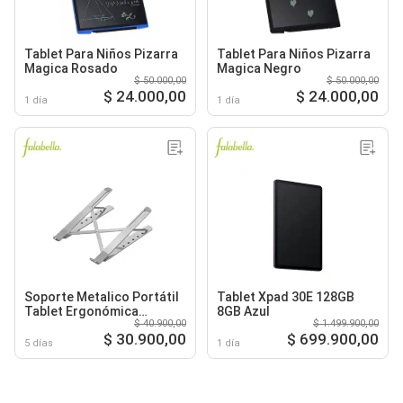
Tablet Para Niños Pizarra
Tablet Para Niños Pizarra
Magica Rosado
Magica Negro
$ 50.000,00
$ 50.000,00
$ 24.000,00
$ 24.000,00
1 día
1 día
Soporte Metalico Portátil
Tablet Xpad 30E 128GB
Tablet Ergonómica
8GB Azul
$ 40.900,00
$ 1.499.900,00
Reclinable
$ 30.900,00
$ 699.900,00
5 días
1 día