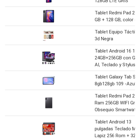
128GB LTE GRIS
Tablet Redmi Pad 2 d
GB + 128 GB, color gr
Tablet Equipo Táctil Di
3d Negra
Tablet Android 16 11
24GB+256GB con Gem
AI, Teclado y Stylus
Tablet Galaxy Tab S1
8gb128gb 109 -Azul
Tablet Redmi Pad 2 8
Ram 256GB WIFI Gris
Obsequio Smartwatc
Tablet Android 13
pulgadas Teclado Ma
Lapiz 256 Rom + 32 