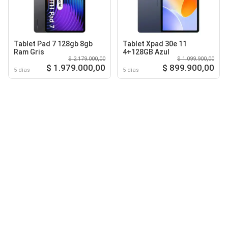
Tablet Pad 7 128gb 8gb
Tablet Xpad 30e 11
Ram Gris
4+128GB Azul
$ 2.179.000,00
$ 1.099.900,00
$ 1.979.000,00
$ 899.900,00
5 días
5 días