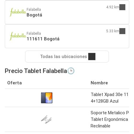
4.92 km
Falabella
Bogotá
5.33 km
Falabella
111611 Bogotá
Todas las ubicaciones
Precio Tablet Falabella🕒
Oferta
Nombre
Tablet Xpad 30e 11
4+128GB Azul
Soporte Metalico Port
Tablet Ergonómica
Reclinable