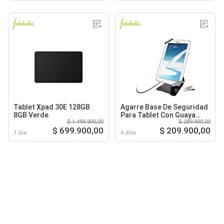
Tablet Xpad 30E 128GB
Agarre Base De Seguridad
8GB Verde
Para Tablet Con Guaya
$ 1.499.900,00
$ 289.900,00
18mts
$ 699.900,00
$ 209.900,00
1 día
4 días