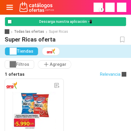
!
Descarga nuestra aplicación 📲
Todas las ofertas
Super Ricas
Super Ricas oferta
Tiendas
Filtros
Agregar
1 ofertas
Relevancia