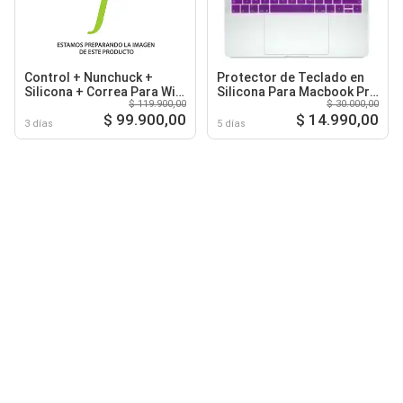
Control + Nunchuck +
Protector de Teclado en
Silicona + Correa Para Wii
Silicona Para Macbook Pro
$ 119.900,00
$ 30.000,00
Wiiu Color Rojo
13 Touchbar - Morado
$ 99.900,00
$ 14.990,00
3 días
5 días