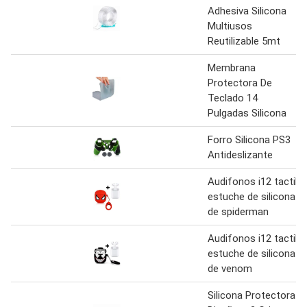
Adhesiva Silicona
Multiusos
Reutilizable 5mt
Membrana
Protectora De
Teclado 14
Pulgadas Silicona
Forro Silicona PS3
Antideslizante
Audifonos i12 tactil
estuche de silicona
de spiderman
Audifonos i12 tactil
estuche de silicona
de venom
Silicona Protectora