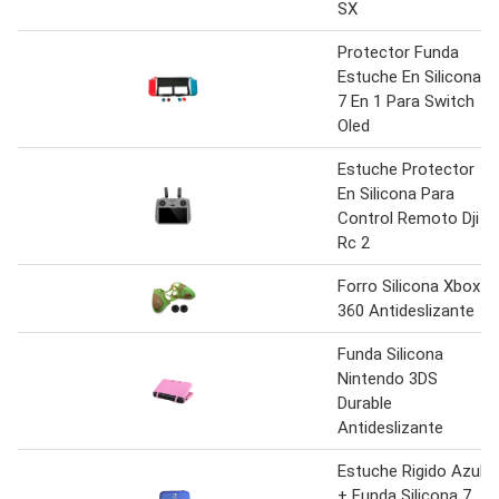
SX
Protector Funda
Estuche En Silicona
7 En 1 Para Switch
Oled
Estuche Protector
En Silicona Para
Control Remoto Dji
Rc 2
Forro Silicona Xbox
360 Antideslizante
Funda Silicona
Nintendo 3DS
Durable
Antideslizante
Estuche Rigido Azul
+ Funda Silicona 7