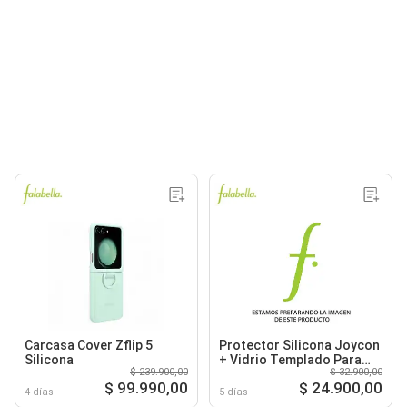
Carcasa Cover Zflip 5
Protector Silicona Joycon
Silicona
+ Vidrio Templado Para
$ 239.900,00
$ 32.900,00
Nintendo Switch
$ 99.990,00
$ 24.900,00
4 días
5 días