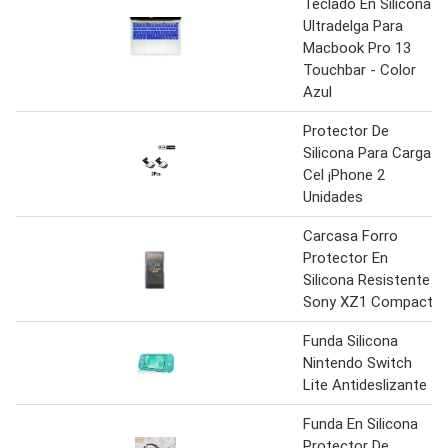
Teclado En Silicona
Ultradelga Para
Macbook Pro 13
Touchbar - Color
Azul
Protector De
Silicona Para Carga
Cel ¡Phone 2
Unidades
Carcasa Forro
Protector En
Silicona Resistente
Sony XZ1 Compact
Funda Silicona
Nintendo Switch
Lite Antideslizante
Funda En Silicona
Protector De