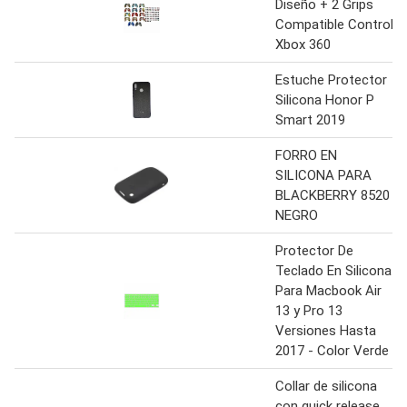
Diseño + 2 Grips
Compatible Control
Xbox 360
Estuche Protector
Silicona Honor P
Smart 2019
FORRO EN
SILICONA PARA
BLACKBERRY 8520
NEGRO
Protector De
Teclado En Silicona
Para Macbook Air
13 y Pro 13
Versiones Hasta
2017 - Color Verde
Collar de silicona
con quick release