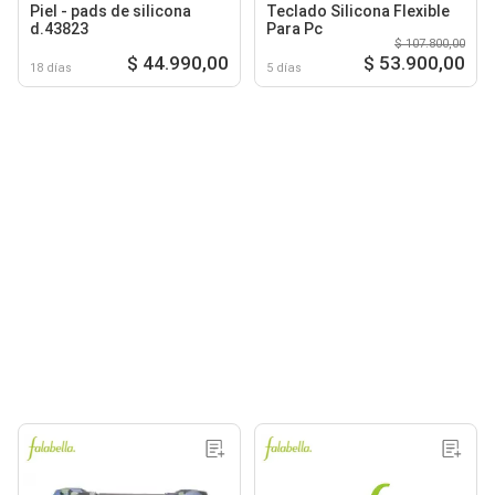
Piel - pads de silicona
Teclado Silicona Flexible
d.43823
Para Pc
$ 107.800,00
$ 44.990,00
$ 53.900,00
18 días
5 días