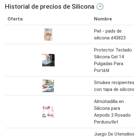
Historial de precios de Silicona 🕒
Oferta
Nombre
Piel - pads de
silicona d43823
Protector Teclado
Silicona Gel 14
Pulgadas Para
Portátil
Smukee recipientes
con tapa de silicona
Almohadilla en
Silicona para
Airpods 3 Rosado
Perduoutlet
Juego De Utensilios