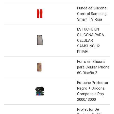
Funda de Silicona
Control Samsung
Smart TV Roja
ESTUCHE EN
SILICONA PARA
CELULAR
SAMSUNG J2
PRIME
Forro en Silicona
para Celular iPhone
6G Diseño 2
Estuche Protector
Negro + Silicona
Compatible Psp
2000/ 3000
Protector De