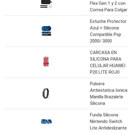
Flex Gen 1 y 2 con
Correa Para Colgar
Estuche Protector
Azul + Silicona
Compatible Psp
2000/ 3000
CARCASA EN
SILICONA PARA
CELULAR HUAWEI
P20 LITE ROJO
Pulsera
Antiestatica Ionica
Manilla Brazalete
Silicona
Funda Silicona
Nintendo Switch
Lite Antideslizante