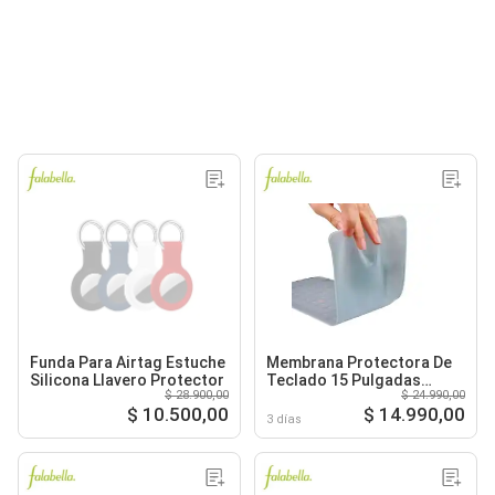
Funda Para Airtag Estuche
Membrana Protectora De
Silicona Llavero Protector
Teclado 15 Pulgadas
$ 28.900,00
$ 24.990,00
Silicona
$ 10.500,00
$ 14.990,00
3 días