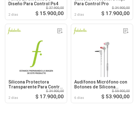
Diseño Para Control Ps4
Para Control Pro
$ 37.900,00
$ 34.900,00
$ 15.900,00
$ 17.900,00
2 días
2 días
Silicona Protectora
Audífonos Micrófono con
Transparente Para Control
Botones de Silicona
$ 34.900,00
$ 59.900,00
Pro
Magnético
$ 17.900,00
$ 53.900,00
2 días
6 días