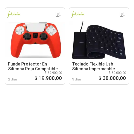
Funda Protector En
Teclado Flexible Usb
Silicona Roja Compatible
Silicona Impermeable
$ 39.900,00
$ 50.000,00
Control Ps5
Keyboard
$ 19.900,00
$ 38.000,00
2 días
3 días