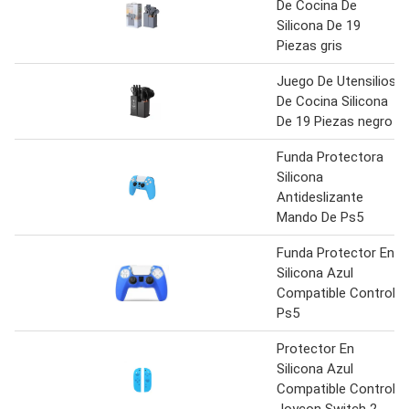
De Cocina De
Silicona De 19
Piezas gris
Juego De Utensilios
De Cocina Silicona
De 19 Piezas negro
Funda Protectora
Silicona
Antideslizante
Mando De Ps5
Funda Protector En
Silicona Azul
Compatible Control
Ps5
Protector En
Silicona Azul
Compatible Control
Joycon Switch 2