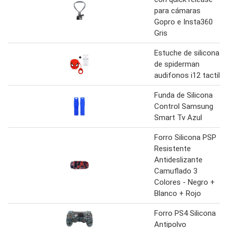
para cámaras
Gopro e Insta360
Gris
Estuche de silicona
de spiderman
audifonos i12 tactil
Funda de Silicona
Control Samsung
Smart Tv Azul
Forro Silicona PSP
Resistente
Antideslizante
Camuflado 3
Colores - Negro +
Blanco + Rojo
Forro PS4 Silicona
Antipolvo