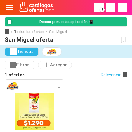
!
Descarga nuestra aplicación 📲
Todas las ofertas
San Miguel
San Miguel oferta
Tiendas
Filtros
Agregar
1 ofertas
Relevancia