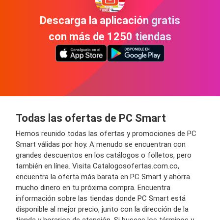
Descarga la aplicación gratis
con más de 1250 tiendas
Todas las ofertas de PC Smart
Hemos reunido todas las ofertas y promociones de PC
Smart válidas por hoy. A menudo se encuentran con
grandes descuentos en los catálogos o folletos, pero
también en línea. Visita Catalogosofertas.com.co,
encuentra la oferta más barata en PC Smart y ahorra
mucho dinero en tu próxima compra. Encuentra
información sobre las tiendas donde PC Smart está
disponible al mejor precio, junto con la dirección de la
tienda y horarios de atención. Si buscas los términos y