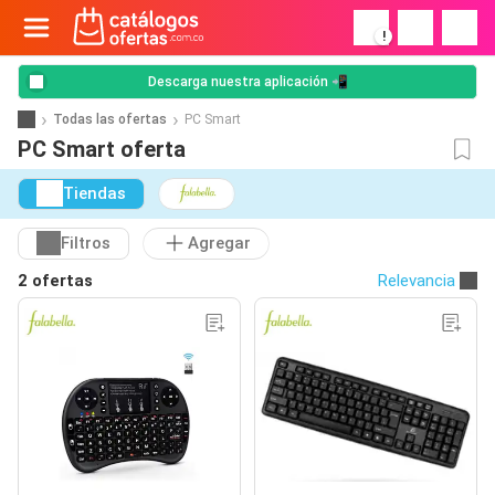
!
Descarga nuestra aplicación 📲
Todas las ofertas
PC Smart
PC Smart oferta
Tiendas
Filtros
Agregar
2 ofertas
Relevancia