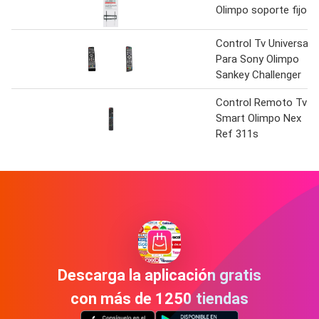
Olimpo soporte fijo
Control Tv Universal
Para Sony Olimpo
Sankey Challenger
Control Remoto Tv
Smart Olimpo Nex
Ref 311s
Descarga la aplicación gratis
con más de 1250 tiendas