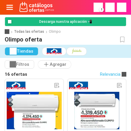
!
Descarga nuestra aplicación 📲
Todas las ofertas
Olimpo
Olimpo oferta
Tiendas
Filtros
Agregar
16 ofertas
Relevancia