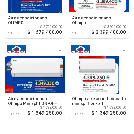
Aire acondicionado
Aire acondicionado
OLIMPO
Olimpo
$ 2.799.000,00
$ 3.999.000,00
$ 1.679.400,00
$ 2.399.400,00
13 días
13 días
Aire acondicionado
Olimpo aire acondicionado
Olimpo Minisplit ON-OFF
minisplit on-off
$ 1.799.000,00
$ 1.799.000,00
$ 1.349.250,00
$ 1.349.250,00
13 días
13 días