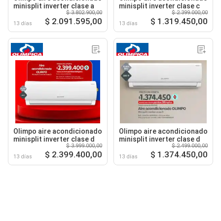
minisplit inverter clase a
minisplit inverter clase c
$ 3.802.900,00
$ 2.399.000,00
$ 2.091.595,00
$ 1.319.450,00
13 días
13 días
Olimpo aire acondicionado
Olimpo aire acondicionado
minisplit inverter clase d
minisplit inverter clase d
$ 3.999.000,00
$ 2.499.000,00
$ 2.399.400,00
$ 1.374.450,00
13 días
13 días