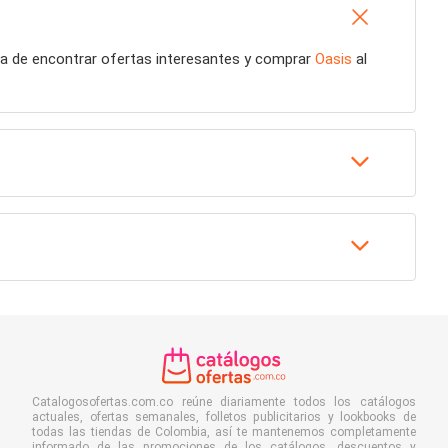
ma de encontrar ofertas interesantes y comprar
Oasis
al
Catalogosofertas.com.co reúne diariamente todos los catálogos
actuales, ofertas semanales, folletos publicitarios y lookbooks de
todas las tiendas de Colombia, así te mantenemos completamente
informado de las promociones de los catálogos, descuentos y