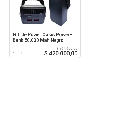
G Tide Power Oasis Power+
Bank 50,000 Mah Negro
$ 504.000,00
$ 420.000,00
4 días