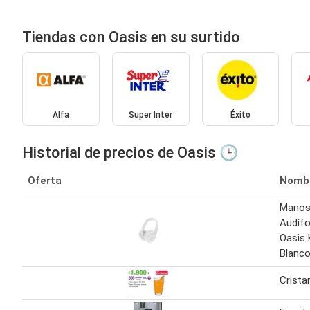
Tiendas con Oasis en su surtido
Alfa
Super Inter
Éxito
Historial de precios de Oasis 🕒
Oferta
Nomb
Manos 
Audíf
Oasis
Blanc
Crista