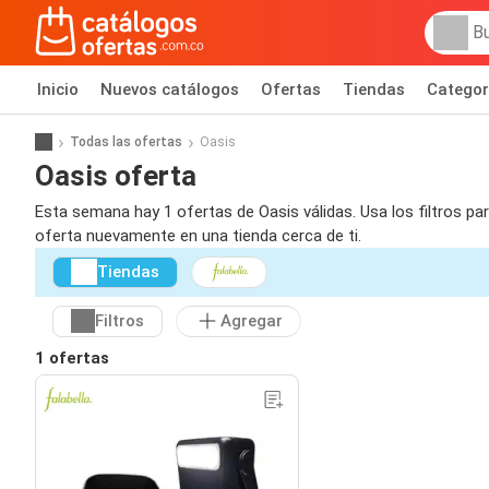
Inicio
Nuevos catálogos
Ofertas
Tiendas
Categor
Todas las ofertas
Oasis
Oasis oferta
Esta semana hay 1 ofertas de Oasis válidas. Usa los filtros pa
oferta nuevamente en una tienda cerca de ti.
Tiendas
Filtros
Agregar
1 ofertas