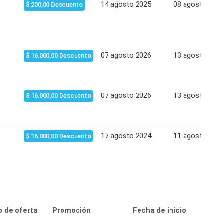
14 agosto 2025
08 agosto 20
$ 200,00 Descuento
07 agosto 2026
13 agosto 20
$ 16.000,00 Descuento
07 agosto 2026
13 agosto 20
$ 16.000,00 Descuento
17 agosto 2024
11 agosto 20
$ 16.000,00 Descuento
o de oferta
Promoción
Fecha de inicio
Fec