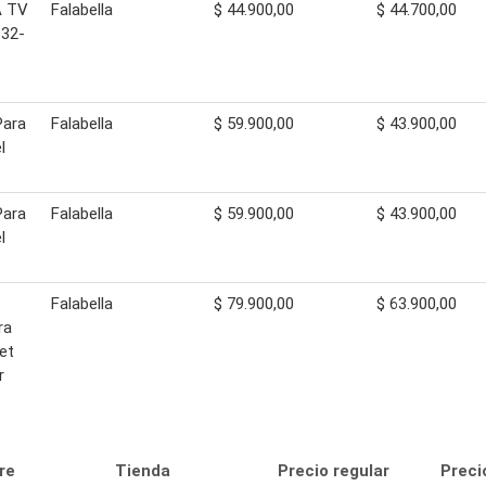
A TV
Falabella
$ 44.900,00
$ 44.700,00
32-
Para
Falabella
$ 59.900,00
$ 43.900,00
l
Para
Falabella
$ 59.900,00
$ 43.900,00
l
Falabella
$ 79.900,00
$ 63.900,00
ra
let
r
re
Tienda
Precio regular
Preci