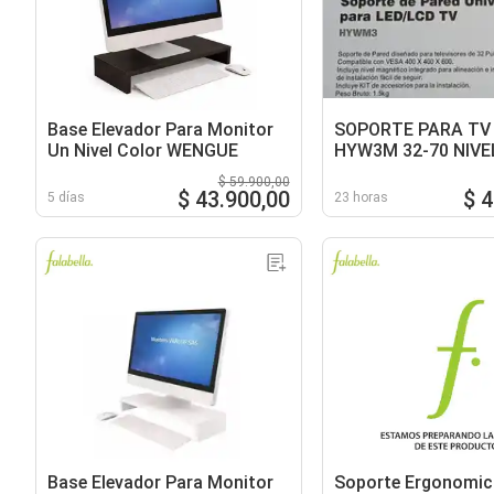
Base Elevador Para Monitor
SOPORTE PARA TV
Un Nivel Color WENGUE
HYW3M 32-70 NIVE
MAGNETICO
$ 59.900,00
$ 43.900,00
$ 
5 días
23 horas
Base Elevador Para Monitor
Soporte Ergonomic