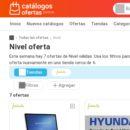
Inicio
Nuevos catálogos
Ofertas
Tiendas
Categor
Todas las ofertas
Nivel
Nivel oferta
Esta semana hay 7 ofertas de Nivel válidas. Usa los filtros pa
oferta nuevamente en una tienda cerca de ti.
Tiendas
Filtros
Agregar
7 ofertas