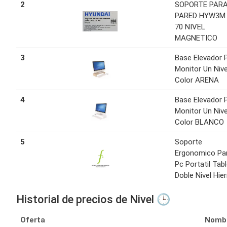
2
SOPORTE PAR
PARED HYW3M 
70 NIVEL
MAGNETICO
3
Base Elevador 
Monitor Un Nive
Color ARENA
4
Base Elevador 
Monitor Un Nive
Color BLANCO
5
Soporte
Ergonomico Pa
Pc Portatil Tab
Doble Nivel Hier
Historial de precios de Nivel 🕒
Oferta
Nomb