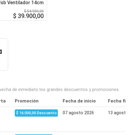
 Usb Ventilador 14cm
$ 54.900,00
$ 39.900,00
provecha de inmediato los grandes descuentos y promociones.
rta
Promoción
Fecha de inicio
Fecha final
07 agosto 2026
13 agosto 20
$ 16.000,00 Descuento