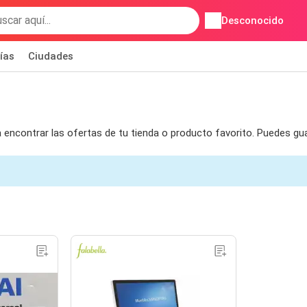
Desconocido
ías
Ciudades
ra encontrar las ofertas de tu tienda o producto favorito. Puedes gu