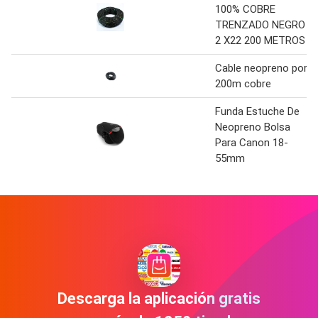
100% COBRE
TRENZADO NEGRO
2 X22 200 METROS
Cable neopreno por
200m cobre
Funda Estuche De
Neopreno Bolsa
Para Canon 18-
55mm
Descarga la aplicación gratis