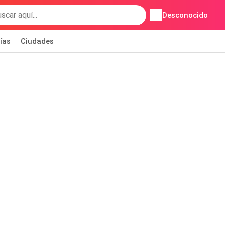
Desconocido
ías
Ciudades