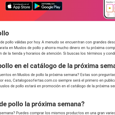
llo
e pollo válidas por hoy. A menudo se encuentran con grandes descu
arata en Muslos de pollo y ahorra mucho dinero en tu próxima comp
ión de la tienda y horarios de atención. Si buscas los términos y co
ollo en el catálogo de la próxima sem
uentos en Muslos de pollo la próxima semana? Estas son pregunta
 eso, Catalogosofertas.com.co siempre será el primero en publica
uslos de pollo estará en promoción en el catálogo de la próxima s
de pollo la próxima semana?
a semana? Puedes comprar los mismos productos en una gran varieda