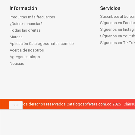
Información
Servicios
Suscríbete al boletí
Preguntas más frecuentes
Síguenos en Faceb
¿Quieres anunciar?
Síguenos en Instag
Todas las ofertas
Síguenos en Youtu
Marcas
Síguenos en TikTo
Aplicación Catalogosofertas.com.co
Acerca de nosotros
Agregar catálogo
Noticias
Todos los derechos reservados Catalogosofertas.com.co 2026 |
Cláusu