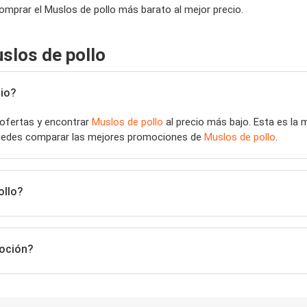
comprar el Muslos de pollo más barato al mejor precio.
slos de pollo
io?
 ofertas y encontrar
Muslos de pollo
al precio más bajo. Esta es la
 puedes comparar las mejores promociones de
Muslos de pollo
.
ollo?
moción?