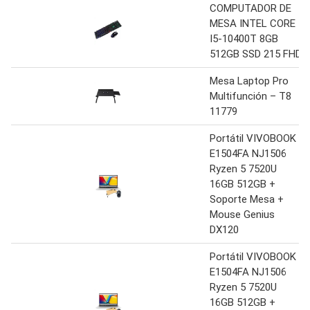
COMPUTADOR DE
MESA INTEL CORE
I5-10400T 8GB
512GB SSD 215 FHD
Mesa Laptop Pro
Multifunción – T8
11779
Portátil VIVOBOOK
E1504FA NJ1506
Ryzen 5 7520U
16GB 512GB +
Soporte Mesa +
Mouse Genius
DX120
Portátil VIVOBOOK
E1504FA NJ1506
Ryzen 5 7520U
16GB 512GB +