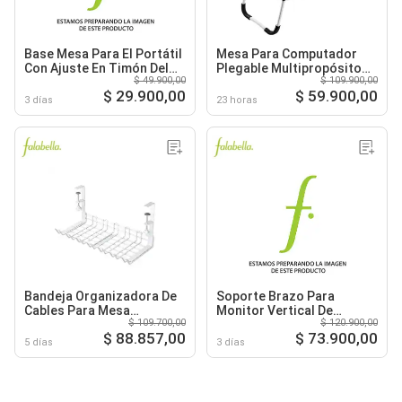
Base Mesa Para El Portátil
Mesa Para Computador
Con Ajuste En Timón Del
Plegable Multipropósito
$ 49.900,00
$ 109.900,00
Automóvil
Bandeja Ligera
$ 29.900,00
$ 59.900,00
3 días
23 horas
Bandeja Organizadora De
Soporte Brazo Para
Cables Para Mesa
Monitor Vertical De
$ 109.700,00
$ 120.900,00
Escritorio De Metal
Escritorio Mesa
$ 88.857,00
$ 73.900,00
5 días
3 días