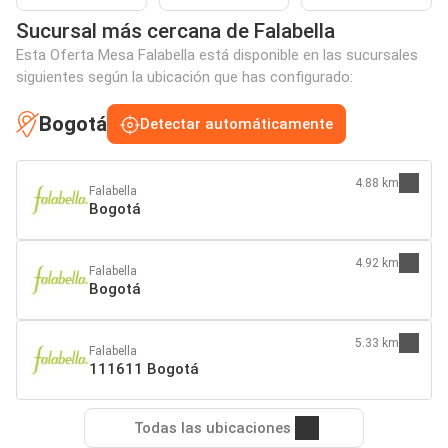
Sucursal más cercana de Falabella
Esta Oferta Mesa Falabella está disponible en las sucursales
siguientes según la ubicación que has configurado:
Bogotá
Detectar automáticamente
4.88 km
Falabella
Bogotá
4.92 km
Falabella
Bogotá
5.33 km
Falabella
111611 Bogotá
Todas las ubicaciones