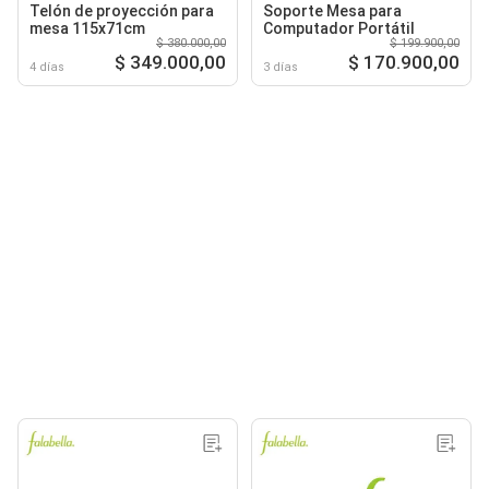
Telón de proyección para
Soporte Mesa para
mesa 115x71cm
Computador Portátil
$ 380.000,00
$ 199.900,00
$ 349.000,00
$ 170.900,00
4 días
3 días