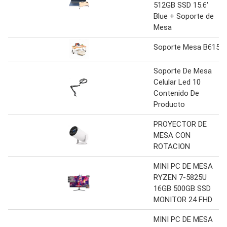
512GB SSD 15.6′
Blue + Soporte de
Mesa
Soporte Mesa B615
Soporte De Mesa
Celular Led 10
Contenido De
Producto
PROYECTOR DE
MESA CON
ROTACION
MINI PC DE MESA
RYZEN 7-5825U
16GB 500GB SSD
MONITOR 24 FHD
MINI PC DE MESA