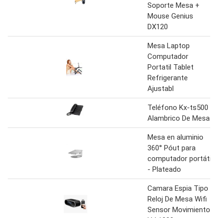
Soporte Mesa +
Mouse Genius
DX120
Mesa Laptop
Computador
Portatil Tablet
Refrigerante
Ajustabl
Teléfono Kx-ts500
Alambrico De Mesa
Mesa en aluminio
360° Póut para
computador portátil
- Plateado
Camara Espia Tipo
Reloj De Mesa Wifi
Sensor Movimiento