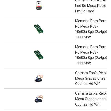
Parlante Bluetooth
Led De Mesa Radio
Fm Sd Card
Memoria Ram Para
Pc Mesa Pc3-
10600u 8gb (2x4gb)
1333 Mhz
Memoria Ram Para
Pc Mesa Pc3-
10600u 8gb (2x4gb)
1333 Mhz
Cámara Espía Reloj
Mesa Grabaciones
Ocultas Hd Wifi
Cámara Espía Reloj
Mesa Grabaciones
Ocultas Hd Wifi