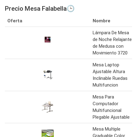
Precio Mesa Falabella🕒
Oferta
Nombre
Lámpara De Mesa
de Noche Relajante
de Medusa con
Movimiento 3720
Mesa Laptop
Ajustable Altura
Inclinable Ruedas
Multifuncion
Mesa Para
Computador
Multifuncional
Plegable Ajustable
Mesa Multiple
Graduable Color