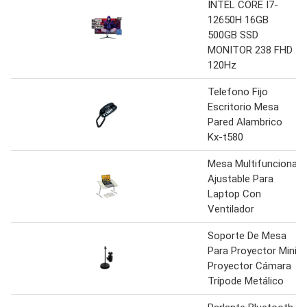
INTEL CORE I7-
12650H 16GB
500GB SSD
MONITOR 238 FHD
120Hz
Telefono Fijo
Escritorio Mesa
Pared Alambrico
Kx-t580
Mesa Multifuncional
Ajustable Para
Laptop Con
Ventilador
Soporte De Mesa
Para Proyector Mini
Proyector Cámara
Trípode Metálico