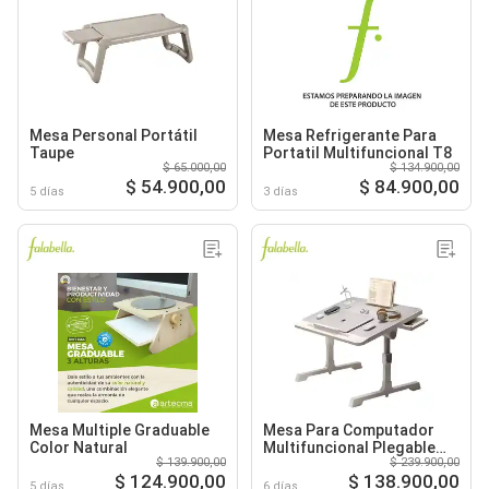
Mesa Personal Portátil
Mesa Refrigerante Para
Taupe
Portatil Multifuncional T8
$ 65.000,00
$ 134.900,00
$ 54.900,00
$ 84.900,00
5 días
3 días
Mesa Multiple Graduable
Mesa Para Computador
Color Natural
Multifuncional Plegable
$ 139.900,00
$ 239.900,00
Ajustable
$ 124.900,00
$ 138.900,00
5 días
6 días