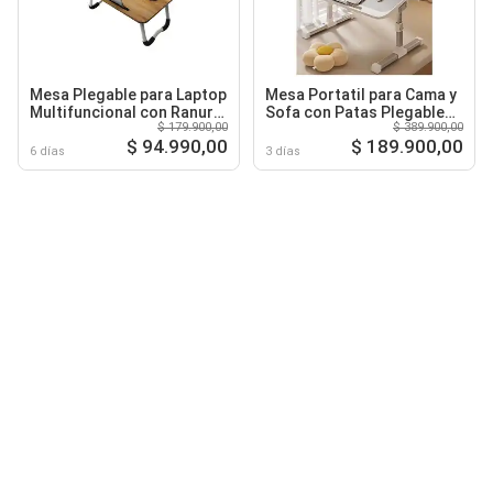
Mesa Plegable para Laptop
Mesa Portatil para Cama y
Multifuncional con Ranura
Sofa con Patas Plegables
$ 179.900,00
$ 389.900,00
para Tablet y Portavasos
y Diseño Ergonomico
$ 94.990,00
$ 189.900,00
6 días
3 días