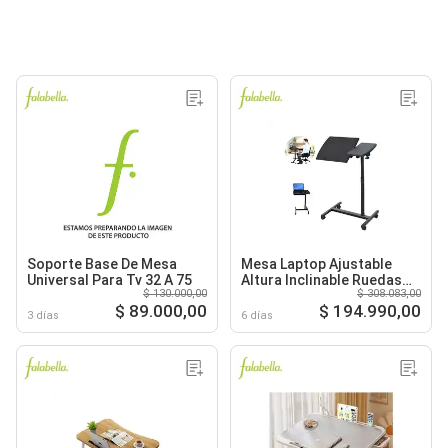
Soporte Base De Mesa
Mesa Laptop Ajustable
Universal Para Tv 32 A 75
Altura Inclinable Ruedas
$ 130.000,00
$ 308.083,00
Multifuncion
$ 89.000,00
$ 194.990,00
3 días
6 días