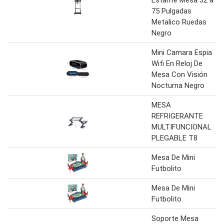
Estante Mesa 32 a
75 Pulgadas
Metalico Ruedas
Negro
Mini Camara Espia
Wifi En Reloj De
Mesa Con Visión
Nocturna Negro
MESA
REFRIGERANTE
MULTIFUNCIONAL
PLEGABLE T8
Mesa De Mini
Futbolito
Mesa De Mini
Futbolito
Soporte Mesa