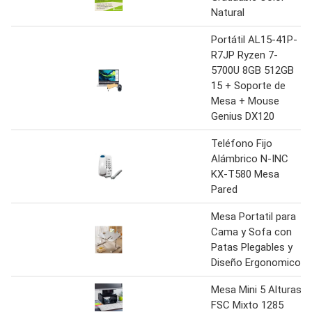
Natural
Portátil AL15-41P-
R7JP Ryzen 7-
5700U 8GB 512GB
15 + Soporte de
Mesa + Mouse
Genius DX120
Teléfono Fijo
Alámbrico N-INC
KX-T580 Mesa
Pared
Mesa Portatil para
Cama y Sofa con
Patas Plegables y
Diseño Ergonomico
Mesa Mini 5 Alturas
FSC Mixto 1285