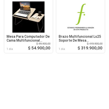
Mesa Para Computador De
Brazo Multifuncional Ls25
Cama Multifuncional
Soporte De Mesa
$ 99.900,00
$ 449.900,00
Plegable Ajustable Natural
Extensible Cenital
$ 54.900,00
$ 319.900,00
1 día
1 día