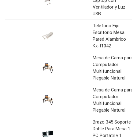
Laptop con
Ventilador y Luz
USB
Telefono Fijo
Escritorio Mesa
Pared Alambrico
Kx-t1042
Mesa de Cama para
Computador
Multifuncional
Plegable Natural
Mesa de Cama para
Computador
Multifuncional
Plegable Natural
Brazo 345 Soporte
Doble Para Mesa 1
PC Portátil y 1