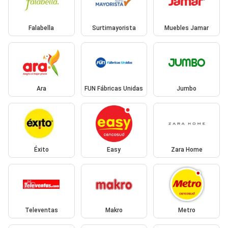
Falabella
Surtimayorista
Muebles Jamar
Ara
FUN Fábricas Unidas
Jumbo
Éxito
Easy
Zara Home
Televentas
Makro
Metro