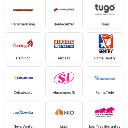
Panamericana
Homecenter
Tugó
Flamingo
Alkosto
Home Sentry
Colsubsidio
Almacenes Sí
FarmaTodo
Nova Venta
Linio
Los Tres Elefantes