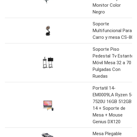
Monitor Color
Negro
Soporte
Multifuncional Para
Carro y mesa CS-80
Soporte Piso
Pedestal Tv Estante
Móvil Mesa 32 a 70
Pulgadas Con
Ruedas
Portatil 14-
EM0009LA Ryzen 5-
7520U 16GB 512GB
14 + Soporte de
Mesa + Mouse
Genius DX120
Mesa Plegable