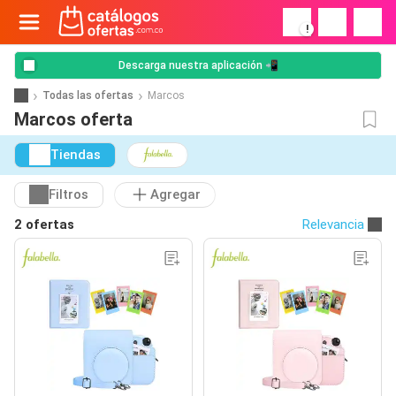
!
Descarga nuestra aplicación 📲
Todas las ofertas
Marcos
Marcos oferta
Tiendas
Filtros
Agregar
2 ofertas
Relevancia