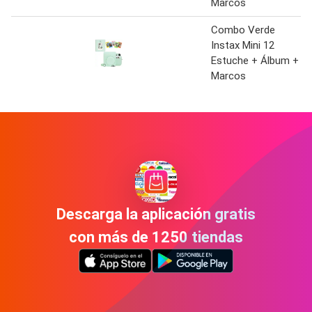
Marcos
Combo Verde
Instax Mini 12
Estuche + Álbum +
Marcos
Descarga la aplicación gratis
con más de 1250 tiendas