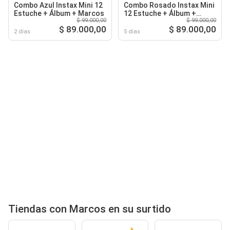
Combo Azul Instax Mini 12
Combo Rosado Instax Mini
Estuche + Álbum + Marcos
12 Estuche + Álbum +
$ 99.000,00
$ 99.000,00
Marcos
$ 89.000,00
$ 89.000,00
2 días
5 días
Tiendas con Marcos en su surtido