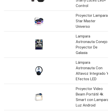
Starry Luces Led+
Control
Proyector Lampara
Star Master
Universo
Lampara
Astronauta Conejo
Proyector De
Galaxia
Lámpara
Astronauta Con
Altavoz Integrado Y
Efectos LED
Proyector Video
Beam Portátil 4k
Smart con Lampara
Luz Android