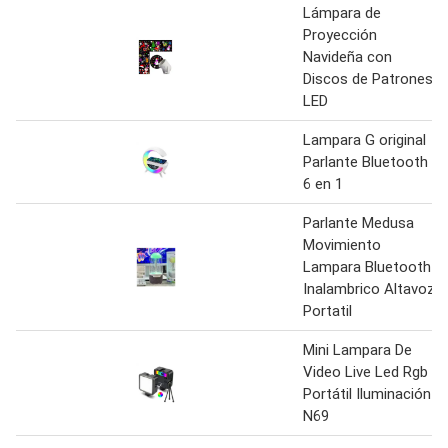
Lámpara de
Proyección
Navideña con
Discos de Patrones
LED
Lampara G original
Parlante Bluetooth
6 en 1
Parlante Medusa
Movimiento
Lampara Bluetooth
Inalambrico Altavoz
Portatil
Mini Lampara De
Video Live Led Rgb
Portátil Iluminación
N69