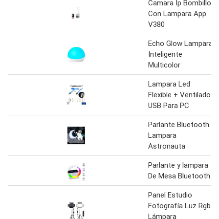
Camara Ip Bombillo
Con Lampara App
V380
Echo Glow Lampara
Inteligente
Multicolor
Lampara Led
Flexible + Ventilador
USB Para PC
Parlante Bluetooth
Lampara
Astronauta
Parlante y lampara
De Mesa Bluetooth
Panel Estudio
Fotografía Luz Rgb
Lámpara