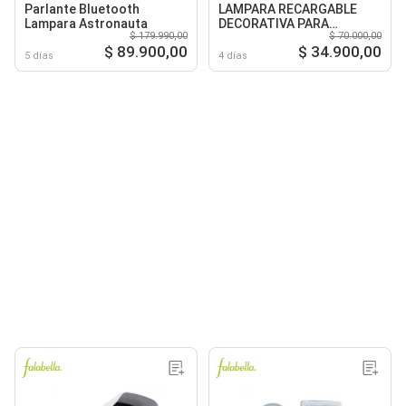
Parlante Bluetooth
LAMPARA RECARGABLE
Lampara Astronauta
DECORATIVA PARA
$ 179.990,00
$ 70.000,00
ESCALAS CON SENSORES
$ 89.900,00
$ 34.900,00
5 días
4 días