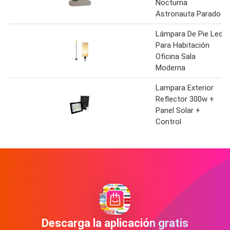
Nocturna
Astronauta Parado
Lámpara De Pie Led
Para Habitación
Oficina Sala
Moderna
Lampara Exterior
Reflector 300w +
Panel Solar +
Control
Descarga la aplicación gratis