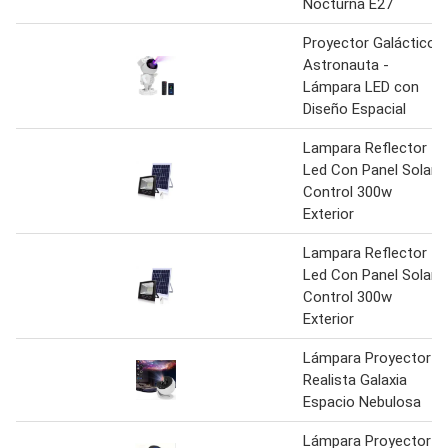
Nocturna E27
Proyector Galáctico
Astronauta -
Lámpara LED con
Diseño Espacial
Lampara Reflector
Led Con Panel Solar
Control 300w
Exterior
Lampara Reflector
Led Con Panel Solar
Control 300w
Exterior
Lámpara Proyector
Realista Galaxia
Espacio Nebulosa
Lámpara Proyector