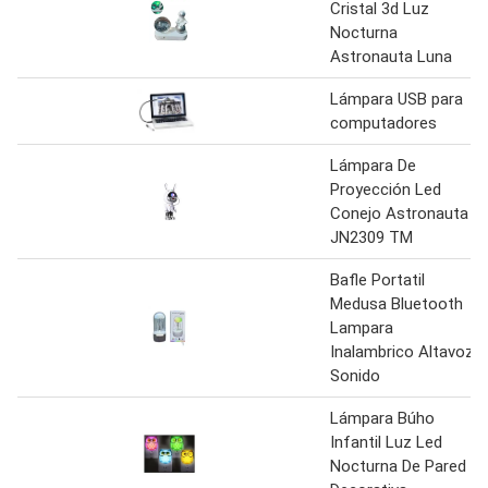
Cristal 3d Luz
Nocturna
Astronauta Luna
Lámpara USB para
computadores
Lámpara De
Proyección Led
Conejo Astronauta
JN2309 TM
Bafle Portatil
Medusa Bluetooth
Lampara
Inalambrico Altavoz
Sonido
Lámpara Búho
Infantil Luz Led
Nocturna De Pared