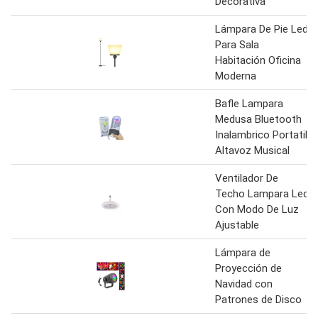
Decorativa
Lámpara De Pie Led
Para Sala
Habitación Oficina
Moderna
Bafle Lampara
Medusa Bluetooth
Inalambrico Portatil
Altavoz Musical
Ventilador De
Techo Lampara Led
Con Modo De Luz
Ajustable
Lámpara de
Proyección de
Navidad con
Patrones de Disco