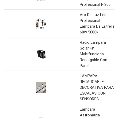
Profesional Rl800
Aro De Luz Led
Profesional
Lampara De Estrella
60w 5600k
Radio Lampara
Solar Kit
Multifuncional
Recargable Con
Panel
LAMPARA
RECARGABLE
DECORATIVA PARA
ESCALAS CON
SENSORES
Lámpara
Astronauta