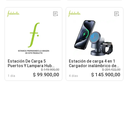
Estación De Carga 5
Estación de carga 4 en 1
Puertos Y Lampara Hub
Cargador inalámbrico de
$ 149.900,00
$ 204.422,00
Multi-puerto Usb
15 W con lámpara
$ 99.900,00
$ 145.900,00
1 día
4 días