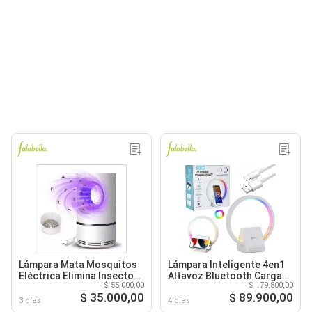
Lámpara Mata Mosquitos
Lámpara Inteligente 4en1
Eléctrica Elimina Insectos
Altavoz Bluetooth Carga
$ 55.000,00
$ 179.800,00
Luz Uv
Rápida 10w
$ 35.000,00
$ 89.900,00
3 días
4 días