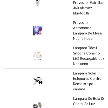
Proyector Estrellas
360 Altavoz
Bluetooth
Proyector
Astronauta
Lampara De Mesa
Noche Rosa
Lámpara Táctil
Silicona Conejito
LED Recargable Luz
Nocturna
Lampara Solar
Exteriores Control
Remoto tipo
camara
Lámpara De Bola De
Cristal 3d Luz