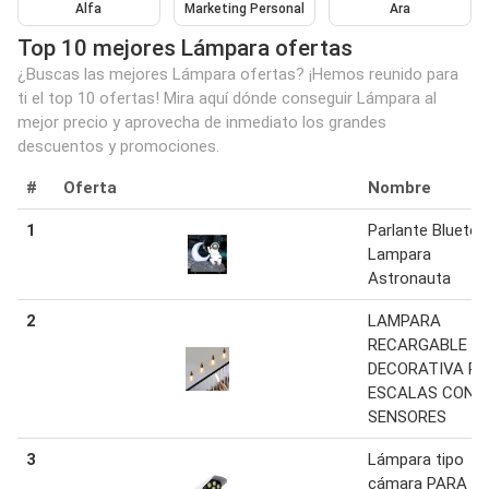
Alfa
Marketing Personal
Ara
Top 10 mejores Lámpara ofertas
¿Buscas las mejores Lámpara ofertas? ¡Hemos reunido para
ti el top 10 ofertas! Mira aquí dónde conseguir Lámpara al
mejor precio y aprovecha de inmediato los grandes
descuentos y promociones.
#
Oferta
Nombre
1
Parlante Blueto
Lampara
Astronauta
2
LAMPARA
RECARGABLE
DECORATIVA P
ESCALAS CON
SENSORES
3
Lámpara tipo
cámara PARA