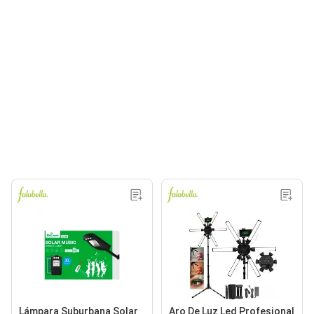
Lámpara Suburbana Solar
Aro De Luz Led Profesional