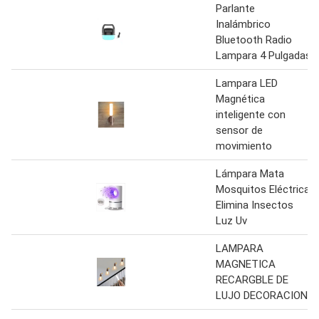
Parlante
Inalámbrico
Bluetooth Radio
Lampara 4 Pulgadas
Lampara LED
Magnética
inteligente con
sensor de
movimiento
Lámpara Mata
Mosquitos Eléctrica
Elimina Insectos
Luz Uv
LAMPARA
MAGNETICA
RECARGBLE DE
LUJO DECORACION