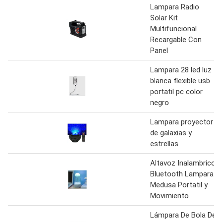
Lampara Radio
Solar Kit
Multifuncional
Recargable Con
Panel
Lampara 28 led luz
blanca flexible usb
portatil pc color
negro
Lampara proyector
de galaxias y
estrellas
Altavoz Inalambrico
Bluetooth Lampara
Medusa Portatil y
Movimiento
Lámpara De Bola De