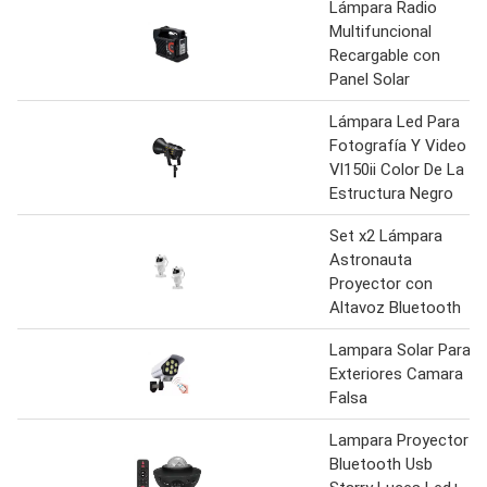
Lámpara Radio
Multifuncional
Recargable con
Panel Solar
Lámpara Led Para
Fotografía Y Video
Vl150ii Color De La
Estructura Negro
Set x2 Lámpara
Astronauta
Proyector con
Altavoz Bluetooth
Lampara Solar Para
Exteriores Camara
Falsa
Lampara Proyector
Bluetooth Usb