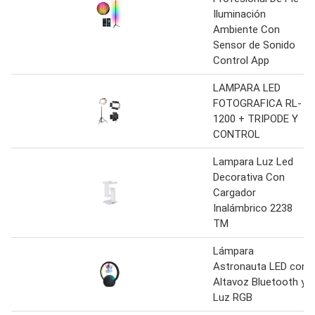
Iluminación
Ambiente Con
Sensor de Sonido
Control App
LAMPARA LED
FOTOGRAFICA RL-
1200 + TRIPODE Y
CONTROL
Lampara Luz Led
Decorativa Con
Cargador
Inalámbrico 2238
TM
Lámpara
Astronauta LED con
Altavoz Bluetooth y
Luz RGB