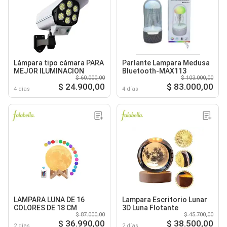
Lámpara tipo cámara PARA
Parlante Lampara Medusa
MEJOR ILUMINACION
Bluetooth-MAX113
$ 60.000,00
$ 103.000,00
$ 24.900,00
$ 83.000,00
4 días
4 días
LAMPARA LUNA DE 16
Lampara Escritorio Lunar
COLORES DE 18 CM
3D Luna Flotante
$ 87.000,00
$ 45.700,00
$ 36.990,00
$ 38.500,00
2 días
2 días