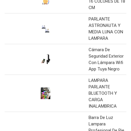
16 COLORES DE 18
CM
PARLANTE
ASTRONAUTA Y
MEDIA LUNA CON
LAMPARA
Cámara De
Seguridad Exterior
Con Lámpara Wifi
App Tuya Negro
LAMPARA
PARLANTE
BLUETOOTH Y
CARGA
INALAMBRICA
Barra De Luz
Lampara
Profesional De Pie