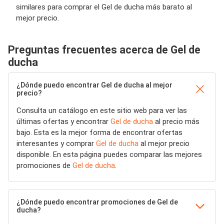
similares para comprar el Gel de ducha más barato al
mejor precio.
Preguntas frecuentes acerca de Gel de
ducha
¿Dónde puedo encontrar Gel de ducha al mejor
precio?
Consulta un catálogo en este sitio web para ver las
últimas ofertas y encontrar
Gel de ducha
al precio más
bajo. Esta es la mejor forma de encontrar ofertas
interesantes y comprar
Gel de ducha
al mejor precio
disponible. En esta página puedes comparar las mejores
promociones de
Gel de ducha
.
¿Dónde puedo encontrar promociones de Gel de
ducha?