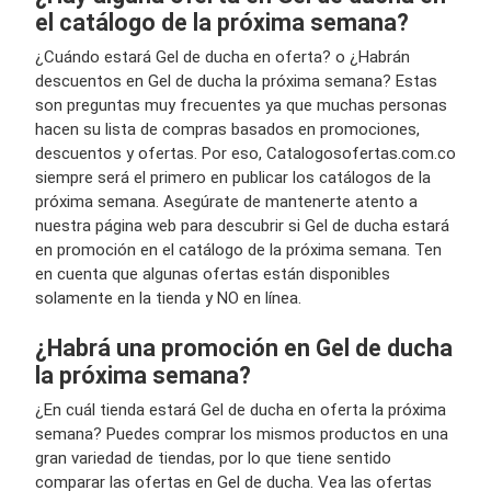
el catálogo de la próxima semana?
¿Cuándo estará Gel de ducha en oferta? o ¿Habrán
descuentos en Gel de ducha la próxima semana? Estas
son preguntas muy frecuentes ya que muchas personas
hacen su lista de compras basados en promociones,
descuentos y ofertas. Por eso, Catalogosofertas.com.co
siempre será el primero en publicar los catálogos de la
próxima semana. Asegúrate de mantenerte atento a
nuestra página web para descubrir si Gel de ducha estará
en promoción en el catálogo de la próxima semana. Ten
en cuenta que algunas ofertas están disponibles
solamente en la tienda y NO en línea.
¿Habrá una promoción en Gel de ducha
la próxima semana?
¿En cuál tienda estará Gel de ducha en oferta la próxima
semana? Puedes comprar los mismos productos en una
gran variedad de tiendas, por lo que tiene sentido
comparar las ofertas en Gel de ducha. Vea las ofertas