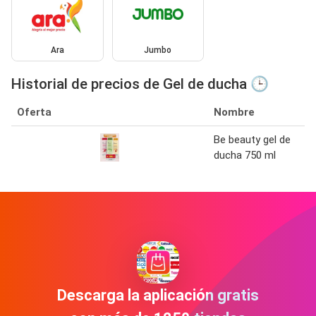
Ara
Jumbo
Historial de precios de Gel de ducha 🕒
Oferta
Nombre
Be beauty gel de
ducha 750 ml
Descarga la aplicación gratis