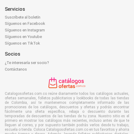
Servicios
Suscríbete al boletín
Síguenos en Facebook
Síguenos en Instagram
Síguenos en Youtube
Síguenos en TikTok
Socios
¿Te interesaría ser socio?
Contáctanos
Catalogosofertas.com.co reúne diariamente todos los catálogos actuales,
ofertas semanales, folletos publicitarios y lookbooks de todas las tiendas
de Colombia, así te mantenemos completamente informado de las
promociones de los catálogos, descuentos y ofertas y podrás encontrar
fácilmente una oferta específica, rebaja o descuento durante las
temporadas de descuentos de las tiendas de tu zona. Nuestro sitio es el
primero en mostrar los catálogos más recientes, incluso antes de que te
lleguen al correo, y por supuesto también podrás verlos desde tu trabajo,
escuela o tienda. Coloca Catalogosofertas.com.co en tus favoritos y ahorra
mucho tiempo y dinero. Además, leyendo folletos publicitarios digitales,