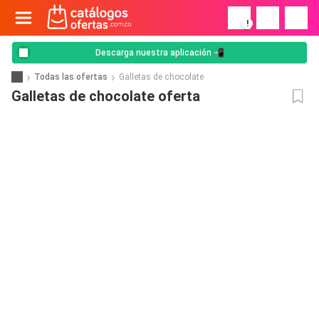
!
Descarga nuestra aplicación 📲
Todas las ofertas
Galletas de chocolate
Galletas de chocolate oferta