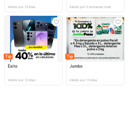
Válido por 13 días
Válido por 2 semanas más
Tip
Tip
Éxito
Jumbo
Válido por 12 días
Válido por 13 días