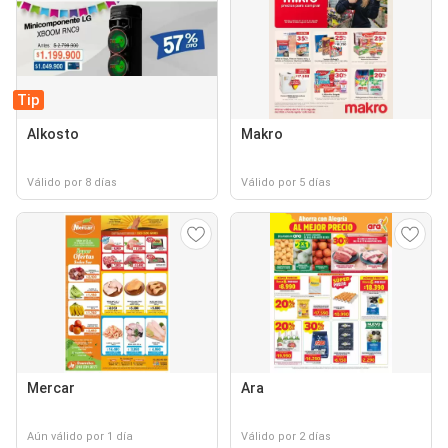
Tip
Alkosto
Makro
Válido por 8 días
Válido por 5 días
Mercar
Ara
Aún válido por 1 día
Válido por 2 días