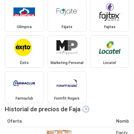
Olímpica
Fájate
Fajitex
Éxito
Marketing Personal
Locatel
Farmaclub
Formfit Rogers
Historial de precios de Faja 🕒
Oferta
Nombre
Panty fa