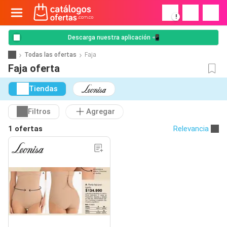
!
Descarga nuestra aplicación 📲
Todas las ofertas
Faja
Faja oferta
Tiendas
Filtros
Agregar
1 ofertas
Relevancia