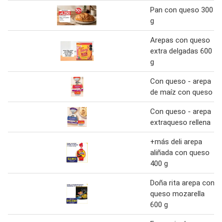
Pan con queso 300
g
Arepas con queso
extra delgadas 600
g
Con queso - arepa
de maíz con queso
Con queso - arepa
extraqueso rellena
+más deli arepa
aliñada con queso
400 g
Doña rita arepa con
queso mozarella
600 g