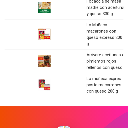
Focaccia de masa
madre con aceituna
y queso 330 g
La Muñeca
macarones con
queso express 200
g
Arrivare aceitunas o
pimientos rojos
rellenos con queso
La muñeca expres
pasta macarrones
con queso 200 g