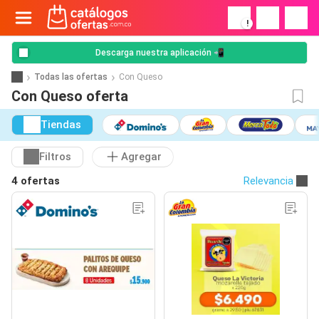
!
Descarga nuestra aplicación 📲
Todas las ofertas
Con Queso
Con Queso oferta
Tiendas
Filtros
Agregar
4 ofertas
Relevancia