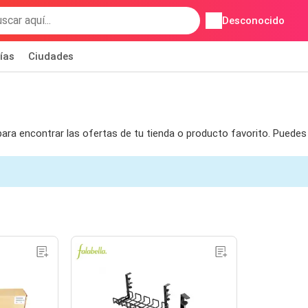
Desconocido
ías
Ciudades
 para encontrar las ofertas de tu tienda o producto favorito. Puede