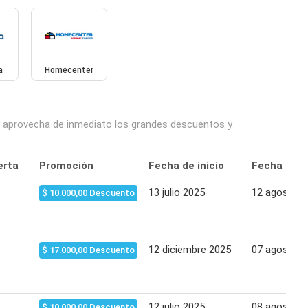
a
Homecenter
 y aprovecha de inmediato los grandes descuentos y
erta
Promoción
Fecha de inicio
Fecha final
13 julio 2025
12 agosto 2
$ 10.000,00 Descuento
12 diciembre 2025
07 agosto 2
$ 17.000,00 Descuento
12 julio 2025
08 agosto 2
$ 10.000,00 Descuento