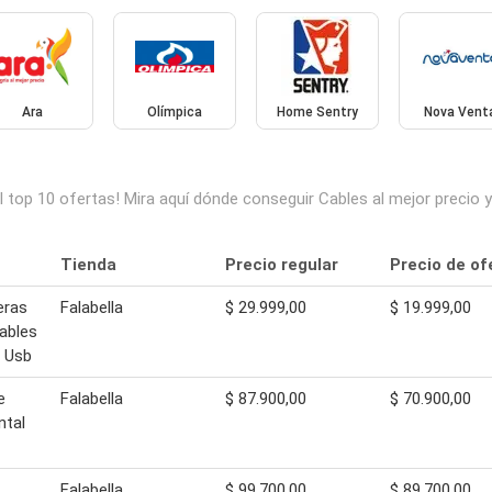
Ara
Olímpica
Home Sentry
Nova Vent
l top 10 ofertas! Mira aquí dónde conseguir Cables al mejor precio
Tienda
Precio regular
Precio de of
eras
Falabella
$ 29.999,00
$ 19.999,00
ables
s Usb
e
Falabella
$ 87.900,00
$ 70.900,00
ntal
Falabella
$ 99.700,00
$ 89.700,00