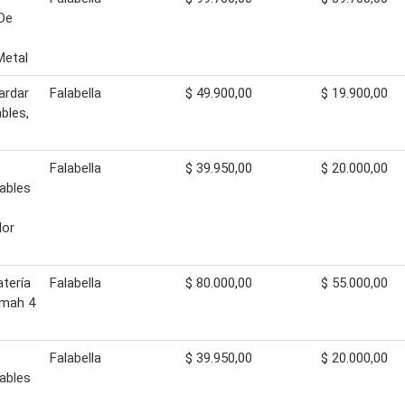
De
Metal
ardar
Falabella
$ 49.900,00
$ 19.900,00
bles,
Falabella
$ 39.950,00
$ 20.000,00
ables
lor
tería
Falabella
$ 80.000,00
$ 55.000,00
0mah 4
8
Falabella
$ 39.950,00
$ 20.000,00
ables