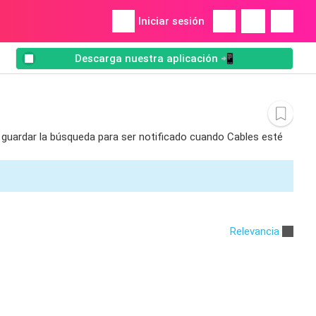
Iniciar sesión
Descarga nuestra aplicación 📲
s guardar la búsqueda para ser notificado cuando Cables esté
Relevancia