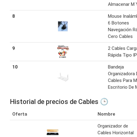
Almacenar M 
8
Mouse Inalám
6 Botones
Navegación R
Cero Cables
9
2 Cables Carg
Rápida Tipo I
10
Bandeja
Organizadora 
Cables Para 
Escritorio De 
Historial de precios de Cables 🕒
Oferta
Nombre
Organizador de
Cables Horizontal