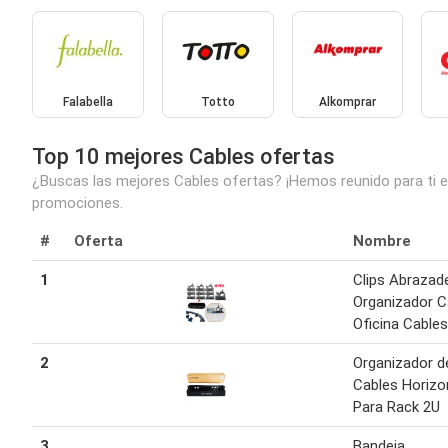
Falabella
Totto
Alkomprar
Top 10 mejores Cables ofertas
¿Buscas las mejores Cables ofertas? ¡Hemos reunido para ti e
promociones.
#
Oferta
Nombre
1
Clips Abrazad
Organizador C
Oficina Cable
2
Organizador d
Cables Horizo
Para Rack 2U
3
Bandeja