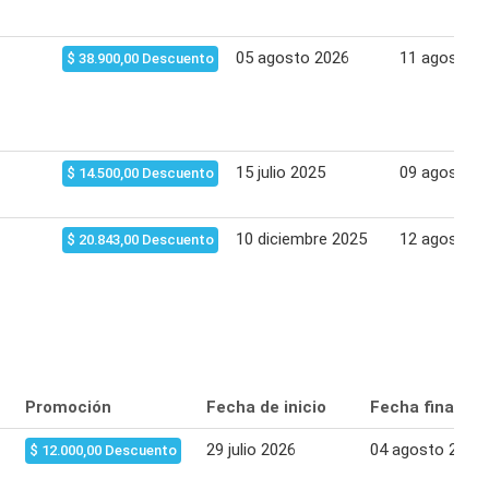
05 agosto 2026
11 agosto 2
$ 38.900,00 Descuento
15 julio 2025
09 agosto 2
$ 14.500,00 Descuento
10 diciembre 2025
12 agosto 2
$ 20.843,00 Descuento
Promoción
Fecha de inicio
Fecha final
29 julio 2026
04 agosto 2026
$ 12.000,00 Descuento