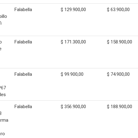
Falabella
$ 129.900,00
$ 63.900,00
illo
i
o
Falabella
$ 171.300,00
$ 158.900,00
e
Falabella
$ 99.900,00
$ 74.900,00
P67
des
Falabella
$ 356.900,00
$ 188.900,00
3
arma
cro