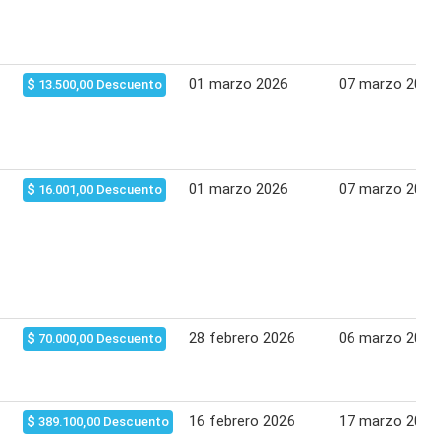
01 marzo 2026
07 marzo 2026
$ 13.500,00 Descuento
01 marzo 2026
07 marzo 2026
$ 16.001,00 Descuento
28 febrero 2026
06 marzo 2026
$ 70.000,00 Descuento
16 febrero 2026
17 marzo 2026
$ 389.100,00 Descuento