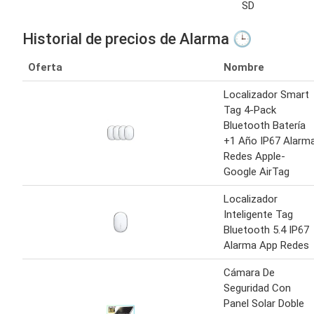
SD
Historial de precios de Alarma 🕒
Oferta
Nombre
Localizador Smart
Tag 4-Pack
Bluetooth Batería
+1 Año IP67 Alarm
Redes Apple-
Google AirTag
Localizador
Inteligente Tag
Bluetooth 5.4 IP67
Alarma App Redes
Cámara De
Seguridad Con
Panel Solar Doble