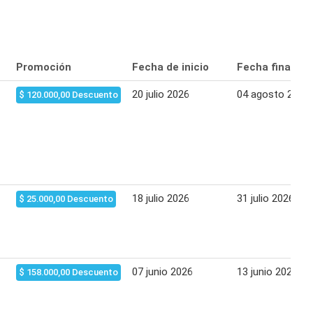
Promoción
Fecha de inicio
Fecha final
20 julio 2026
04 agosto 2026
$ 120.000,00 Descuento
18 julio 2026
31 julio 2026
$ 25.000,00 Descuento
07 junio 2026
13 junio 2026
$ 158.000,00 Descuento