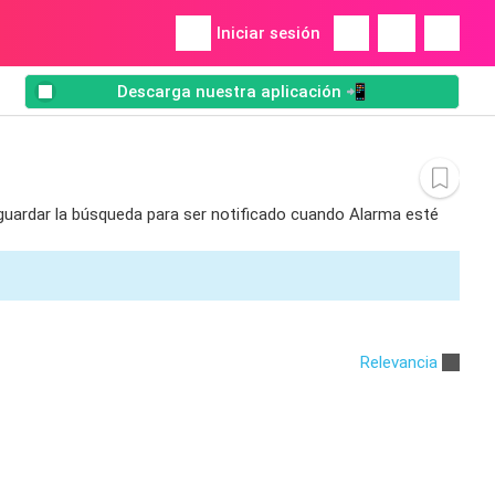
Iniciar sesión
Descarga nuestra aplicación 📲
 guardar la búsqueda para ser notificado cuando Alarma esté
Relevancia