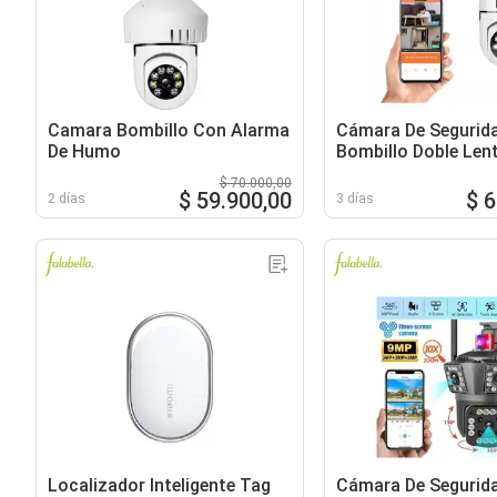
Camara Bombillo Con Alarma
Cámara De Segurid
De Humo
Bombillo Doble Lent
Altavoz Alarma
$ 70.000,00
$ 59.900,00
$ 
2 días
3 días
Localizador Inteligente Tag
Cámara De Segurid