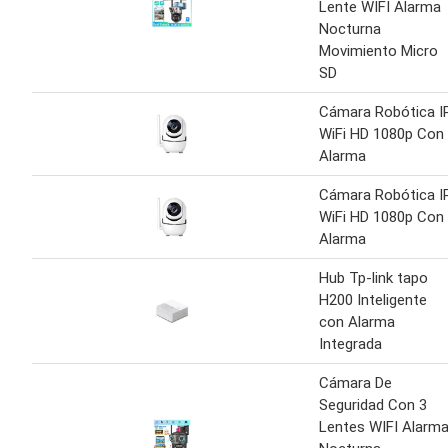
Lente WIFI Alarma
Nocturna
Movimiento Micro
SD
Cámara Robótica I
WiFi HD 1080p Con
Alarma
Cámara Robótica I
WiFi HD 1080p Con
Alarma
Hub Tp-link tapo
H200 Inteligente
con Alarma
Integrada
Cámara De
Seguridad Con 3
Lentes WIFI Alarm