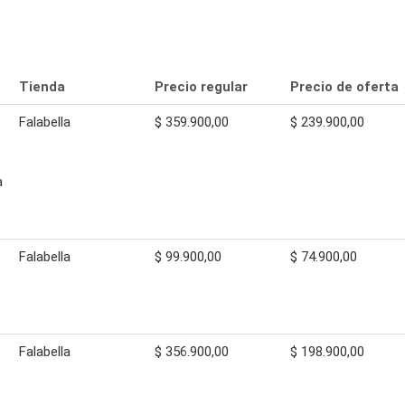
Tienda
Precio regular
Precio de oferta
Falabella
$ 359.900,00
$ 239.900,00
a
Falabella
$ 99.900,00
$ 74.900,00
Falabella
$ 356.900,00
$ 198.900,00