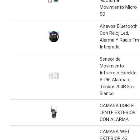
Nocturna
Movimiento Micro
SD
Altavoz Bluetooth
Con Reloj Led,
Alarma Y Radio Fm
Integrada
Sensor de
Movimiento
Infrarrojo Excelite
ST96 Alarma o
Timbre 70dB 8m
Blanco
CAMARA DOBLE
LENTE EXTERIOR
CON ALARMA
CAMARA WIFI
EXTERIOR 4G