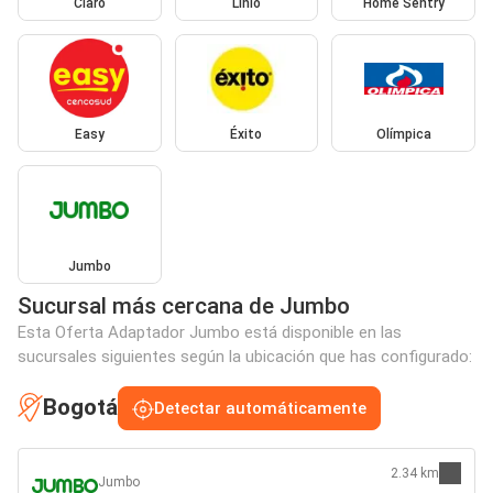
Claro
Linio
Home Sentry
Easy
Éxito
Olímpica
Jumbo
Sucursal más cercana de Jumbo
Esta Oferta Adaptador Jumbo está disponible en las
sucursales siguientes según la ubicación que has configurado:
Bogotá
Detectar automáticamente
2.34 km
Jumbo