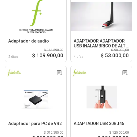
Adaptador de audio
ADAPTADOR ADAPTADOR
USB INALAMBRICO DE ALTA
$ 164.890,00
$ 98.000,00
GANANCIA DE 300 MBPS
$ 109.900,00
$ 53.000,00
2 días
4 días
Adaptador para PC de VR2
ADAPTADOR USB 30RJ45
$ 310.385,00
$ 125.000,00