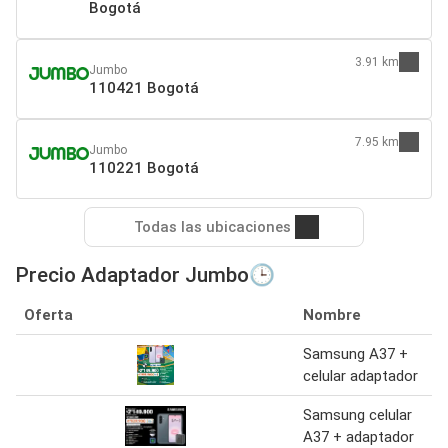
Bogotá
3.91 km
Jumbo
110421 Bogotá
7.95 km
Jumbo
110221 Bogotá
Todas las ubicaciones
Precio Adaptador Jumbo🕒
Oferta
Nombre
Samsung A37 +
celular adaptador
Samsung celular
A37 + adaptador