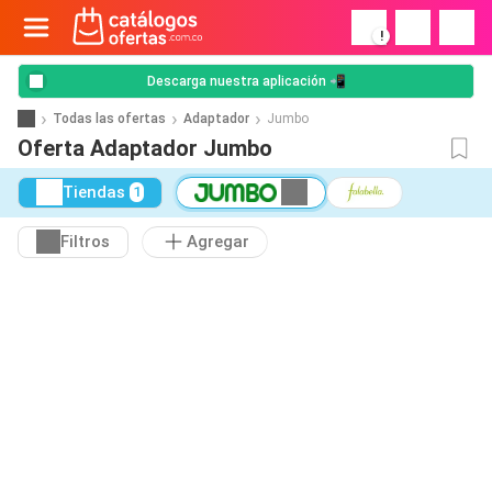
!
Descarga nuestra aplicación 📲
Todas las ofertas
Adaptador
Jumbo
Oferta Adaptador Jumbo
Tiendas
1
Filtros
Agregar