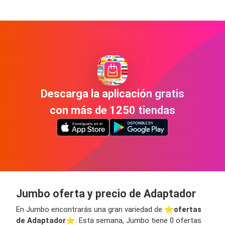
Descarga la aplicación gratis
con más de 1250 tiendas
Jumbo oferta y precio de Adaptador
En Jumbo encontrarás una gran variedad de ⭐️
ofertas
de Adaptador
⭐️. Esta semana, Jumbo tiene 0 ofertas