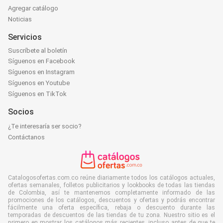
Agregar catálogo
Noticias
Servicios
Suscríbete al boletín
Síguenos en Facebook
Síguenos en Instagram
Síguenos en Youtube
Síguenos en TikTok
Socios
¿Te interesaría ser socio?
Contáctanos
Catalogosofertas.com.co reúne diariamente todos los catálogos actuales,
ofertas semanales, folletos publicitarios y lookbooks de todas las tiendas
de Colombia, así te mantenemos completamente informado de las
promociones de los catálogos, descuentos y ofertas y podrás encontrar
fácilmente una oferta específica, rebaja o descuento durante las
temporadas de descuentos de las tiendas de tu zona. Nuestro sitio es el
primero en mostrar los catálogos más recientes, incluso antes de que te