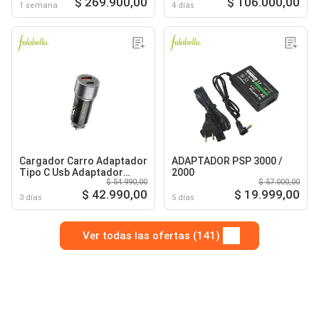
$ 269.900,00
$ 106.000,00
1 semana
4 días
Cargador Carro Adaptador
ADAPTADOR PSP 3000 /
Tipo C Usb Adaptador
2000
$ 54.990,00
$ 57.000,00
Telefono Auto
$ 42.990,00
$ 19.999,00
3 días
5 días
Ver todas las ofertas (141)