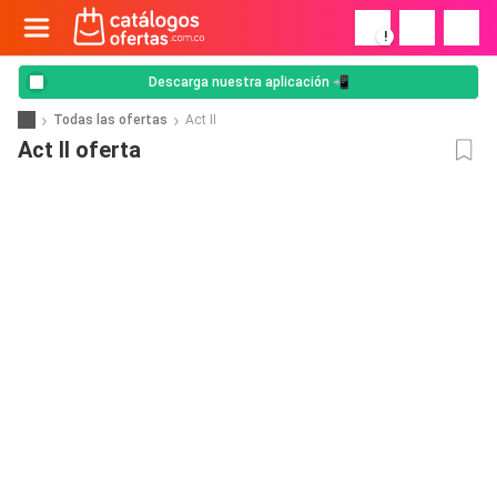
!
Descarga nuestra aplicación 📲
Todas las ofertas
Act II
Act II oferta